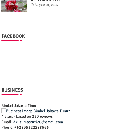
August 01, 2024
FACEBOOK
BUSINESS
Bimbel Jakarta Timur
4
stars - based on
250
reviews
Email:
dkusumastuti76@gmail.com
Phone:
+62895322288565