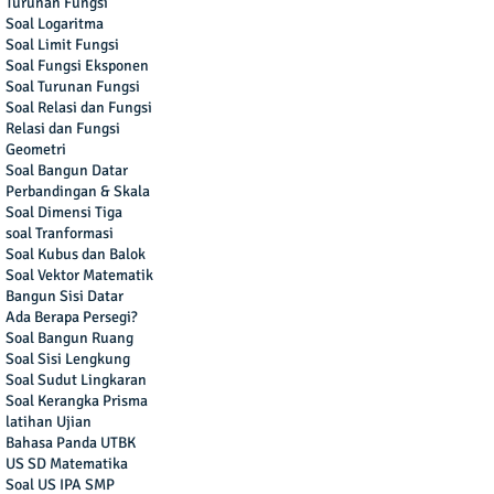
Turunan Fungsi
Soal Logaritma
Soal Limit Fungsi
Soal Fungsi Eksponen
Soal Turunan Fungsi
Soal Relasi dan Fungsi
Relasi dan Fungsi
Geometri
Soal Bangun Datar
Perbandingan & Skala
Soal Dimensi Tiga
soal Tranformasi
Soal Kubus dan Balok
Soal Vektor Matematik
Bangun Sisi Datar
Ada Berapa Persegi?
Soal Bangun Ruang
Soal Sisi Lengkung
Soal Sudut Lingkaran
Soal Kerangka Prisma
latihan Ujian
Bahasa Panda UTBK
US SD Matematika
Soal US IPA SMP