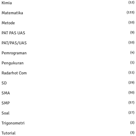
Kimia
(12)
Matematika
(133)
Metode
(10)
PAT PAS UAS
(9)
PAT/PAS/UAS
(10)
Pemrograman
(4)
Pengukuran
(1)
Radarhot Com
(11)
SD
(29)
SMA
(50)
SMP
(57)
Soal
(27)
Trigonometri
(2)
Tutorial
(3)