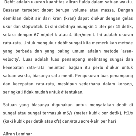
Debit adalah ukuran kuantitas aliran fluida dalam satuan waktu.
Besaran tersebut dapat berupa volume atau massa. Dengan
demikian debit air dari kran (kran) dapat diukur dengan gelas
ukur dan stopwatch. Di sini debitnya mungkin 1 liter per 15 detik,
setara dengan 67 ml/detik atau 4 liter/menit. Ini adalah ukuran
rata-rata. Untuk mengukur debit sungai kita memerlukan metode
yang berbeda dan yang paling umum adalah metode 'area-
velocity'. Luas adalah luas penampang melintang sungai dan
kecepatan rata-rata melintasi bagian itu perlu diukur untuk
satuan waktu, biasanya satu menit. Pengukuran luas penampang
dan kecepatan rata-rata, meskipun sederhana dalam konsep,
seringkali tidak mudah untuk ditentukan.
Satuan yang biasanya digunakan untuk menyatakan debit di
sungai atau sungai termasuk m3/s (meter kubik per detik), ft3/s
(kaki kubik per detik atau cfs) dan/atau acre-kaki per hari
Aliran Laminar