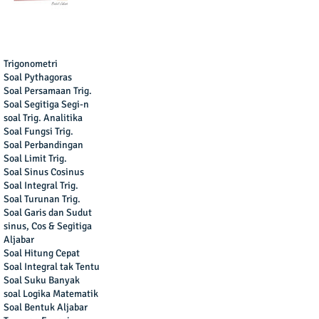
Trigonometri
Soal Pythagoras
Soal Persamaan Trig.
Soal Segitiga Segi-n
soal Trig. Analitika
Soal Fungsi Trig.
Soal Perbandingan
Soal Limit Trig.
Soal Sinus Cosinus
Soal Integral Trig.
Soal Turunan Trig.
Soal Garis dan Sudut
sinus, Cos & Segitiga
Aljabar
Soal Hitung Cepat
Soal Integral tak Tentu
Soal Suku Banyak
soal Logika Matematik
Soal Bentuk Aljabar