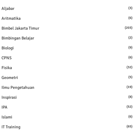
Aljabar
(3)
Aritmatika
(6)
Bimbel Jakarta Timur
(203)
Bimbingan Belajar
(2)
Biologi
(9)
CPNS
(6)
Fisika
(32)
Geometri
(5)
Ilmu Pengetahuan
(19)
Inspirasi
(8)
IPA
(52)
Islami
(6)
IT Training
(65)