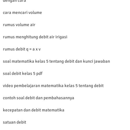
dengan cara
cara mencari volume
rumus volume air
rumus menghitung debit air irigasi
rumus debit q = a x v
soal matematika kelas 5 tentang debit dan kunci jawaban
soal debit kelas 5 pdf
video pembelajaran matematika kelas 5 tentang debit
contoh soal debit dan pembahasannya
kecepatan dan debit matematika
satuan debit