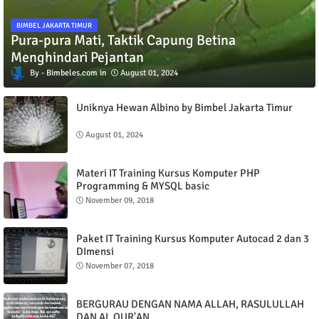
BIMBEL JAKARTA TIMUR
Pura-pura Mati, Taktik Capung Betina
Menghindari Pejantan
Bimbeles.com
August 01, 2024
Uniknya Hewan Albino by Bimbel Jakarta Timur
August 01, 2024
Materi IT Training Kursus Komputer PHP
Programming & MYSQL basic
November 09, 2018
Paket IT Training Kursus Komputer Autocad 2 dan 3
DImensi
November 07, 2018
BERGURAU DENGAN NAMA ALLAH, RASULULLAH
DAN AL QUR'AN