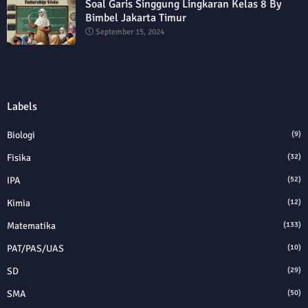
Soal Garis Singgung Lingkaran Kelas 8 By
Bimbel Jakarta Timur
September 15, 2024
Labels
Biologi
(9)
Fisika
(32)
IPA
(52)
Kimia
(12)
Matematika
(133)
PAT/PAS/UAS
(10)
SD
(29)
SMA
(50)