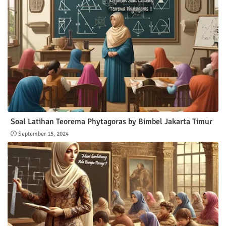
Soal Latihan Teorema Phytagoras by Bimbel Jakarta Timur
September 15, 2024