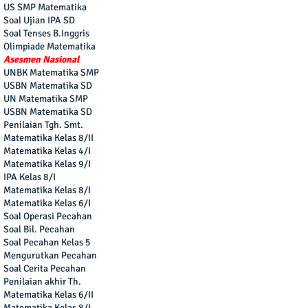
US SMP Matematika
Soal Ujian IPA SD
Soal Tenses B.Inggris
Olimpiade Matematika
Asesmen Nasional
UNBK Matematika SMP
USBN Matematika SD
UN Matematika SMP
USBN Matematika SD
Penilaian Tgh. Smt.
Matematika Kelas 8/II
Matematika Kelas 4/I
Matematika Kelas 9/I
IPA Kelas 8/I
Matematika Kelas 8/I
Matematika Kelas 6/I
Soal Operasi Pecahan
Soal Bil. Pecahan
Soal Pecahan Kelas 5
Mengurutkan Pecahan
Soal Cerita Pecahan
Penilaian akhir Th.
Matematika Kelas 6/II
Matematika Kelas 8/I