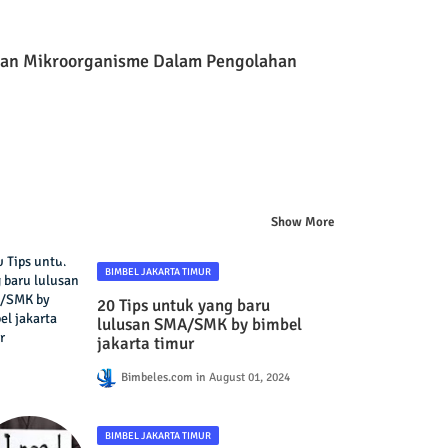
an Mikroorganisme Dalam Pengolahan
Show More
BIMBEL JAKARTA TIMUR
20 Tips untuk yang baru
lulusan SMA/SMK by bimbel
jakarta timur
Bimbeles.com
August 01, 2024
BIMBEL JAKARTA TIMUR