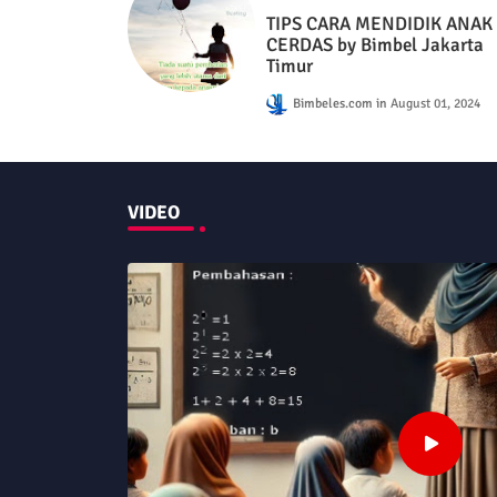
TIPS CARA MENDIDIK ANAK
CERDAS by Bimbel Jakarta
Timur
Bimbeles.com
August 01, 2024
VIDEO