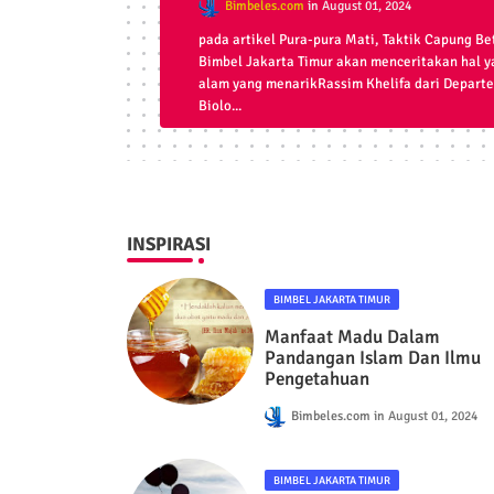
Bimbeles.com
August 01, 2024
pada artikel Pura-pura Mati, Taktik Capung B
Bimbel Jakarta Timur akan menceritakan hal 
alam yang menarikRassim Khelifa dari Departe
Biolo...
INSPIRASI
BIMBEL JAKARTA TIMUR
Manfaat Madu Dalam
Pandangan Islam Dan Ilmu
Pengetahuan
Bimbeles.com
August 01, 2024
BIMBEL JAKARTA TIMUR