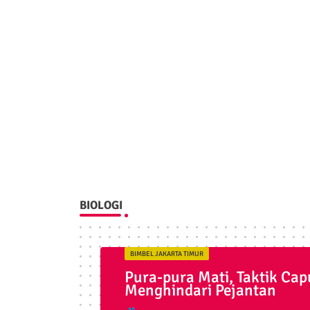
BIOLOGI
BIMBEL JAKARTA TIMUR
Pura-pura Mati, Taktik Cap
Menghindari Pejantan