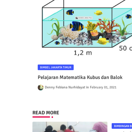
BIMBEL JAKARTA TIMUR
Pelajaran Matematika Kubus dan Balok
Denny Febiana Nurhidayat
February 01, 2021
READ MORE
BIMBINGAN B