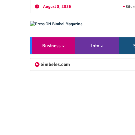
August 8, 2026
Site
Business
Info
bimbeles.com