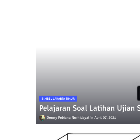
BIMBEL JAKARTA TIMUR
Pelajaran Soal Latihan Ujian 
Denny Febiana Nurhidayat
April 07, 2021