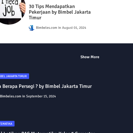
30 Tips Mendapatkan
Pekerjaan by Bimbel Jakarta
Timur
Bimbeles.com
August 01, 2024
Show More
BEL JAKARTA TIMUR
 Berapa Persegi ? by Bimbel Jakarta Timur
Bimbeles.com
September 15, 2024
TEMATIKA