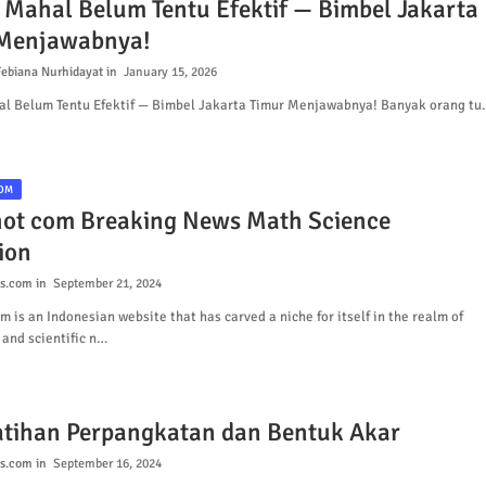
 Mahal Belum Tentu Efektif — Bimbel Jakarta
Menjawabnya!
ebiana Nurhidayat
January 15, 2026
l Belum Tentu Efektif — Bimbel Jakarta Timur Menjawabnya! Banyak orang tu
OM
ot com Breaking News Math Science
ion
s.com
September 21, 2024
 is an Indonesian website that has carved a niche for itself in the realm of
 and scientific n…
atihan Perpangkatan dan Bentuk Akar
s.com
September 16, 2024