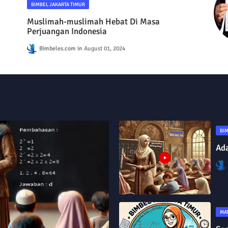
BIMBEL JAKARTA TIMUR
Muslimah-muslimah Hebat Di Masa
Perjuangan Indonesia
Bimbeles.com
August 01, 2024
BIM
Ada
MA