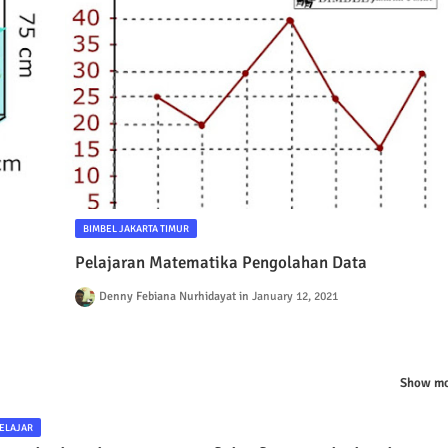
BIMBEL JAKARTA TIMUR
Pelajaran Matematika Pengolahan Data
Denny Febiana Nurhidayat
January 12, 2021
Show mo
ELAJAR