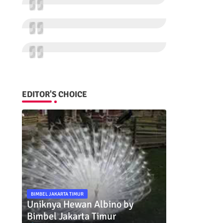
EDITOR'S CHOICE
BIMBEL JAKARTA TIMUR
Uniknya Hewan Albino by
Bimbel Jakarta Timur