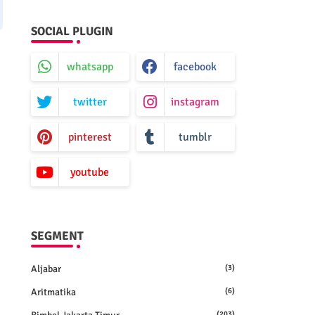
SOCIAL PLUGIN
whatsapp
facebook
twitter
instagram
pinterest
tumblr
youtube
SEGMENT
Aljabar
(3)
Aritmatika
(6)
(203)