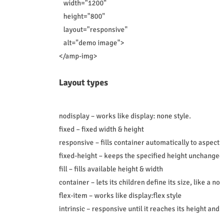
width="1200"
height="800"
layout="responsive"
alt="demo image">
</amp-img>
Layout types
nodisplay – works like display: none style.
fixed – fixed width & height
responsive – fills container automatically to aspect
fixed-height – keeps the specified height unchange
fill – fills available height & width
container – lets its children define its size, like a n
flex-item – works like display:flex style
intrinsic – responsive until it reaches its height an