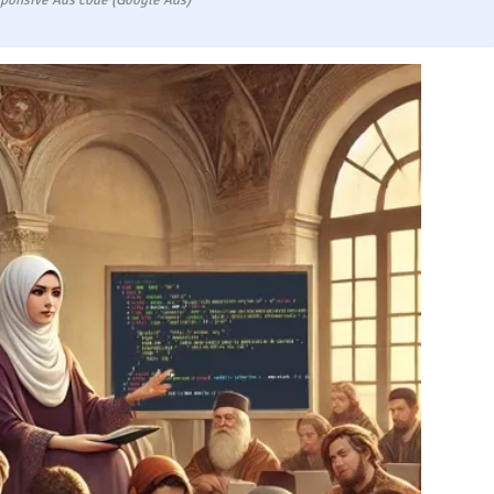
ponsive Ads code (Google Ads)