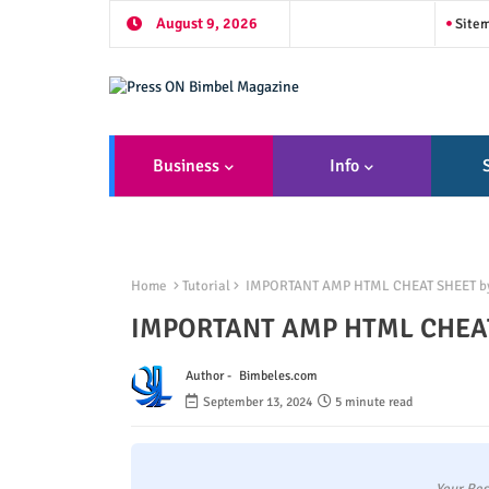
August 9, 2026
Site
Business
Info
Home
Tutorial
IMPORTANT AMP HTML CHEAT SHEET by 
IMPORTANT AMP HTML CHEAT 
Author -
Bimbeles.com
September 13, 2024
5 minute read