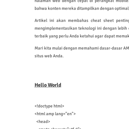
halaman web dengan cepat di perangkat mobi
bahwa konten mereka ditampilkan dengan optimal
Artikel ini akan membahas cheat sheet pen
mengimplementasikan teknologi ini dengan lebih 
terbaik yang perlu Anda ketahui agar dapat mem
Mari kita mulai dengan memahami dasar-dasar AM
situs web Anda.
Hello World
<!doctype html>
<html amp lang="en">
<head>