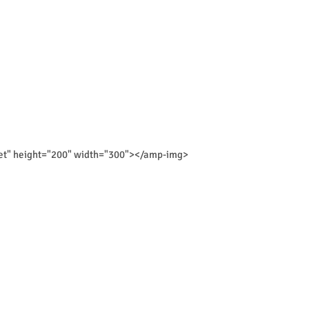
et" height="200" width="300"></amp-img>