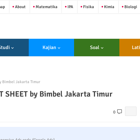
map
About
Matematika
IPA
Fisika
Kimia
Biologi
Studi
Kajian
Soal
Lat
Bimbel Jakarta Timur
SHEET by Bimbel Jakarta Timur
0