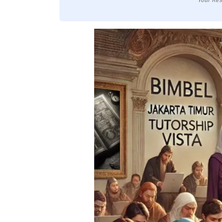
Your Res