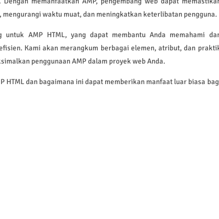
le. Dengan memanfaatkan AMP, pengembang web dapat memastika
, mengurangi waktu muat, dan meningkatkan keterlibatan pengguna.
ting untuk AMP HTML, yang dapat membantu Anda memahami da
efisien. Kami akan merangkum berbagai elemen, atribut, dan prakti
aksimalkan penggunaan AMP dalam proyek web Anda.
P HTML dan bagaimana ini dapat memberikan manfaat luar biasa bag