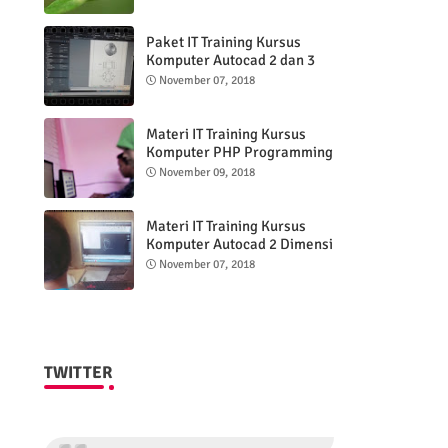
Paket IT Training Kursus
Komputer Autocad 2 dan 3
DImensi
November 07, 2018
Materi IT Training Kursus
Komputer PHP Programming
& MYSQL basic
November 09, 2018
Materi IT Training Kursus
Komputer Autocad 2 Dimensi
November 07, 2018
TWITTER