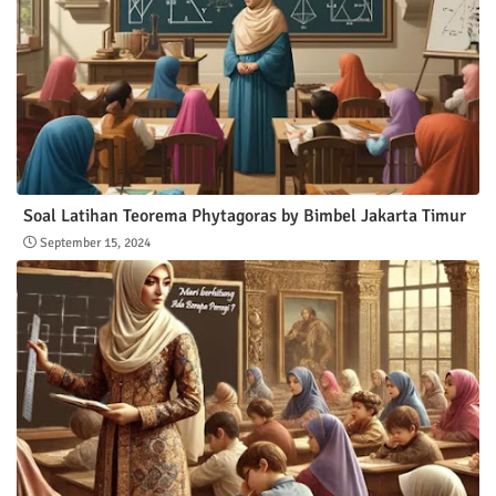
Soal Latihan Teorema Phytagoras by Bimbel Jakarta Timur
September 15, 2024