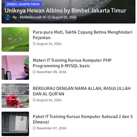
BIMBEL JAKARTA TIMUR
Uniknya Hewan Albino by Bimbel Jakarta Timur
Bimbeles.com
August 01, 2024
Pura-pura Mati, Taktik Capung Betina Menghindari
Pejantan
August 01, 2024
Materi IT Training Kursus Komputer PHP
Programming & MYSQL basic
November 09, 2018
BERGURAU DENGAN NAMA ALLAH, RASULULLAH
DAN AL QUR'AN
August 01, 2024
Paket IT Training Kursus Komputer Autocad 2 dan 3
DImensi
November 07, 2018