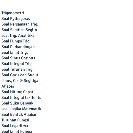
Trigonometri
Soal Pythagoras
Soal Persamaan Trig.
Soal Segitiga Segi-n
soal Trig. Analitika
Soal Fungsi Trig.
Soal Perbandingan
Soal Limit Trig.
Soal Sinus Cosinus
Soal Integral Trig.
Soal Turunan Trig.
Soal Garis dan Sudut
sinus, Cos & Segitiga
Aljabar
Soal Hitung Cepat
Soal Integral tak Tentu
Soal Suku Banyak
soal Logika Matematik
Soal Bentuk Aljabar
Turunan Fungsi
Soal Logaritma
Soal Limit Fungsi