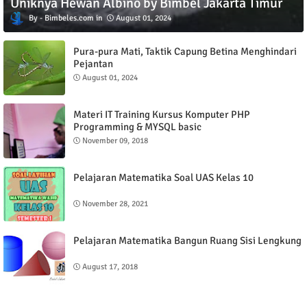
Uniknya Hewan Albino by Bimbel Jakarta Timur
Bimbeles.com
August 01, 2024
Pura-pura Mati, Taktik Capung Betina Menghindari
Pejantan
August 01, 2024
Materi IT Training Kursus Komputer PHP
Programming & MYSQL basic
November 09, 2018
Pelajaran Matematika Soal UAS Kelas 10
November 28, 2021
Pelajaran Matematika Bangun Ruang Sisi Lengkung
August 17, 2018