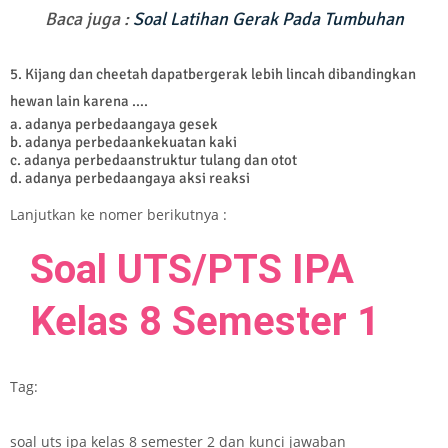
Baca juga :
Soal Latihan Gerak Pada Tumbuhan
5. Kijang dan c
heetah dapatbergerak lebih lincah dibandingkan
hewan lain karena ….
a. adanya perbedaangaya gesek
b. adanya perbedaankekuatan kaki
c. adanya perbedaanstruktur tulang dan otot
d. adanya perbedaangaya aksi reaksi
Lanjutkan ke nomer berikutnya :
Soal UTS/PTS IPA
Kelas 8 Semester 1
Tag:
soal uts ipa kelas 8 semester 2 dan kunci jawaban