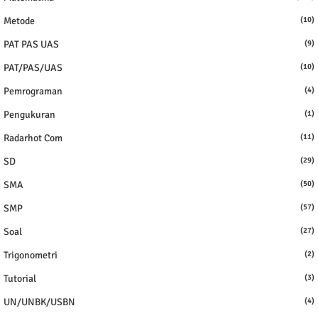
Metode
(10)
PAT PAS UAS
(9)
PAT/PAS/UAS
(10)
Pemrograman
(4)
Pengukuran
(1)
Radarhot Com
(11)
SD
(29)
SMA
(50)
SMP
(57)
Soal
(27)
Trigonometri
(2)
Tutorial
(3)
UN/UNBK/USBN
(4)