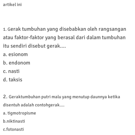
artikel ini
erak tumbuhan yang disebabkan oleh rangsangan
1. G
atau faktor-faktor yang berasal dari dalam tumbuhan
itu sendiri disebut gerak....
a. esionom
b. endonom
c. nasti
d. taksis
2.
Geraktumbuhan putri malu yang menutup daunnya ketika
disentuh adalah contohgerak....
a. tigmotropisme
b.niktinasti
c.fotonasti