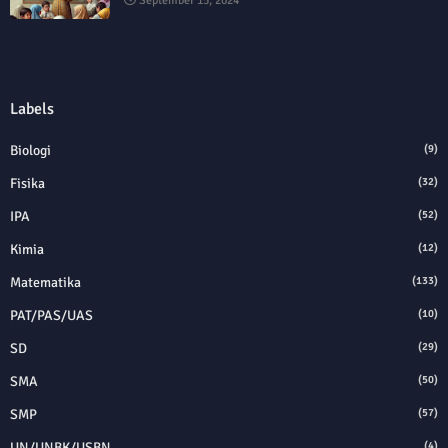
September 15, 2024
Labels
Biologi
(9)
Fisika
(32)
IPA
(52)
Kimia
(12)
Matematika
(133)
PAT/PAS/UAS
(10)
SD
(29)
SMA
(50)
SMP
(57)
UN/UNBK/USBN
(4)