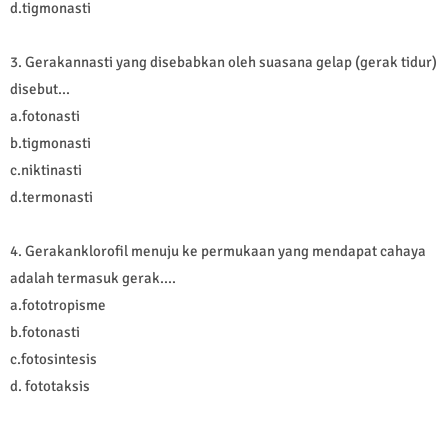
d.tigmonasti
3.
Gerakannasti yang disebabkan oleh suasana gelap (gerak tidur)
disebut...
a.fotonasti
b.tigmonasti
c.niktinasti
d.termonasti
4.
Gerakanklorofil menuju ke permukaan yang mendapat cahaya
adalah termasuk gerak....
a.fototropisme
b.fotonasti
c.fotosintesis
d. fototaksis