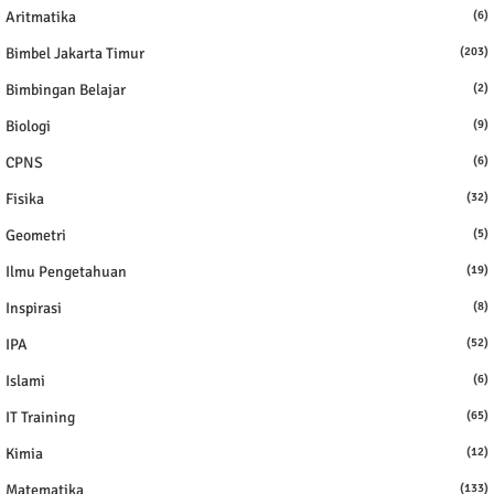
Aritmatika
(6)
Bimbel Jakarta Timur
(203)
Bimbingan Belajar
(2)
Biologi
(9)
CPNS
(6)
Fisika
(32)
Geometri
(5)
Ilmu Pengetahuan
(19)
Inspirasi
(8)
IPA
(52)
Islami
(6)
IT Training
(65)
Kimia
(12)
Matematika
(133)