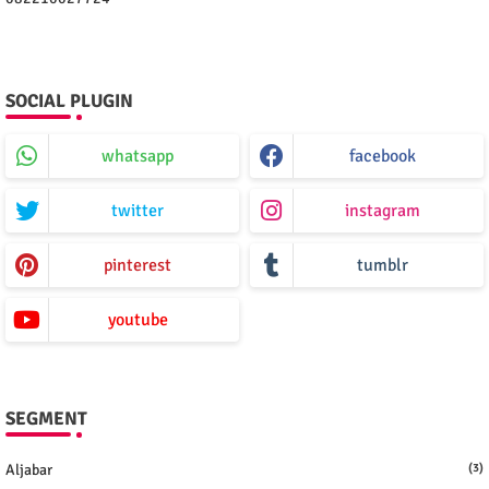
SOCIAL PLUGIN
whatsapp
facebook
twitter
instagram
pinterest
tumblr
youtube
SEGMENT
Aljabar
(3)