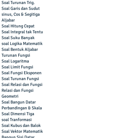
Soal Turunan Trig.
Soal Garis dan Sudut
sinus, Cos & Segitiga
Aljabar
Soal Hitung Cepat
Soal Integral tak Tentu
Soal Suku Banyak
soal Logika Matematik
Soal Bentuk Aljabar
Turunan Fungsi
Soal Logaritma
Soal Limit Fungsi
Soal Fungsi Eksponen
Soal Turunan Fungsi
Soal Relasi dan Fungsi
Relasi dan Fungsi
Geometri
Soal Bangun Datar
Perbandingan & Skala
Soal Dimensi Tiga
soal Tranformasi
Soal Kubus dan Balok
Soal Vektor Matematik
Bangun Sisi Datar