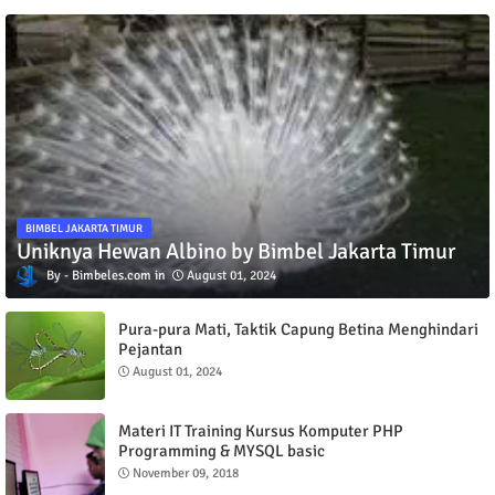
BIMBEL JAKARTA TIMUR
Uniknya Hewan Albino by Bimbel Jakarta Timur
Bimbeles.com
August 01, 2024
Pura-pura Mati, Taktik Capung Betina Menghindari
Pejantan
August 01, 2024
Materi IT Training Kursus Komputer PHP
Programming & MYSQL basic
November 09, 2018