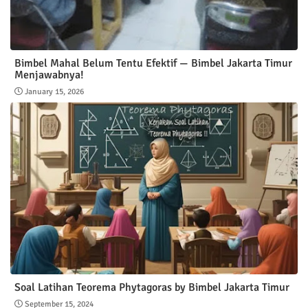
Bimbel Mahal Belum Tentu Efektif — Bimbel Jakarta Timur
Menjawabnya!
January 15, 2026
Soal Latihan Teorema Phytagoras by Bimbel Jakarta Timur
September 15, 2024