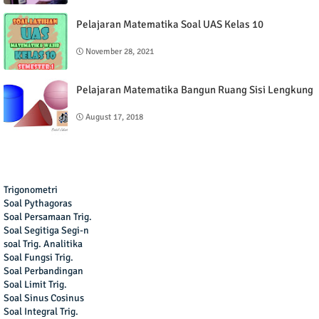
Pelajaran Matematika Soal UAS Kelas 10
November 28, 2021
Pelajaran Matematika Bangun Ruang Sisi Lengkung
August 17, 2018
Trigonometri
Soal Pythagoras
Soal Persamaan Trig.
Soal Segitiga Segi-n
soal Trig. Analitika
Soal Fungsi Trig.
Soal Perbandingan
Soal Limit Trig.
Soal Sinus Cosinus
Soal Integral Trig.