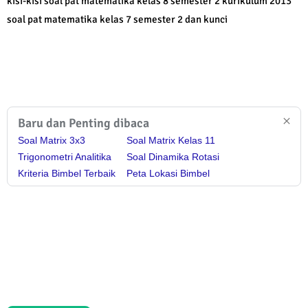
kisi-kisi soal pat matematika kelas 8 semester 2 kurikulum 2013
soal pat matematika kelas 7 semester 2 dan kunci
Baru dan Penting dibaca
Soal Matrix 3x3
Soal Matrix Kelas 11
Trigonometri Analitika
Soal Dinamika Rotasi
Kriteria Bimbel Terbaik
Peta Lokasi Bimbel