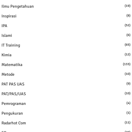
Ilmu Pengetahuan
(19)
Inspirasi
(8)
IPA
(52)
Islami
(6)
IT Training
(65)
Kimia
(12)
Matematika
(133)
Metode
(10)
PAT PAS UAS
(9)
PAT/PAS/UAS
(10)
Pemrograman
(4)
Pengukuran
(1)
Radarhot Com
(11)