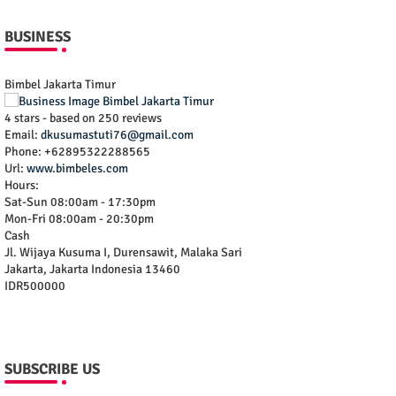
BUSINESS
Bimbel Jakarta Timur
4
stars - based on
250
reviews
Email:
dkusumastuti76@gmail.com
Phone:
+62895322288565
Url:
www.bimbeles.com
Hours:
Sat-Sun 08:00am - 17:30pm
Mon-Fri 08:00am - 20:30pm
Cash
Jl. Wijaya Kusuma I, Durensawit, Malaka Sari
Jakarta
,
Jakarta Indonesia
13460
IDR500000
SUBSCRIBE US