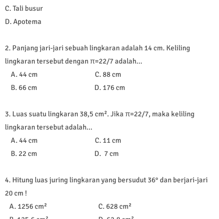
C. Tali busur
D. Apotema
2. Panjang jari-jari sebuah lingkaran adalah 14 cm. Keliling
lingkaran tersebut dengan π=22/7 adalah...
A. 44 cm C. 88 cm
B. 66 cm D. 176 cm
3. Luas suatu lingkaran 38,5 cm². Jika π=22/7, maka keliling
lingkaran tersebut adalah...
A. 44 cm C. 11 cm
B. 22 cm D. 7 cm
4. Hitung luas juring lingkaran yang bersudut 36° dan berjari-jari
20 cm !
A. 1256 cm² C. 628 cm²