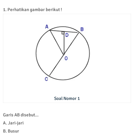
1. Perhatikan gambar berikut !
Soal Nomor 1
Garis AB disebut...
A. Jari-jari
B. Busur