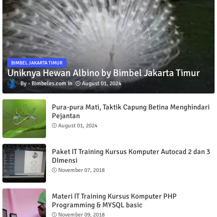
BIMBEL JAKARTA TIMUR
Uniknya Hewan Albino by Bimbel Jakarta Timur
Bimbeles.com
August 01, 2024
Pura-pura Mati, Taktik Capung Betina Menghindari
Pejantan
August 01, 2024
Paket IT Training Kursus Komputer Autocad 2 dan 3
DImensi
November 07, 2018
Materi IT Training Kursus Komputer PHP
Programming & MYSQL basic
November 09, 2018