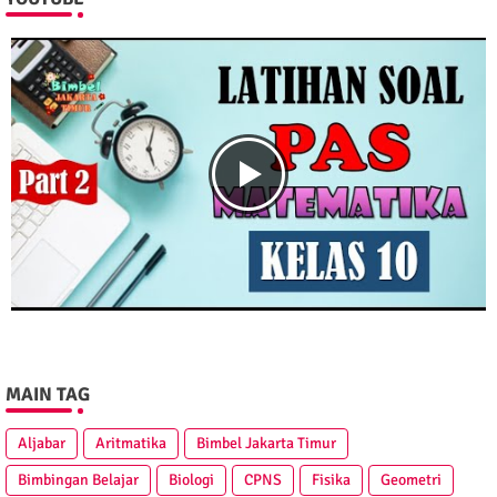
MAIN TAG
Aljabar
Aritmatika
Bimbel Jakarta Timur
Bimbingan Belajar
Biologi
CPNS
Fisika
Geometri