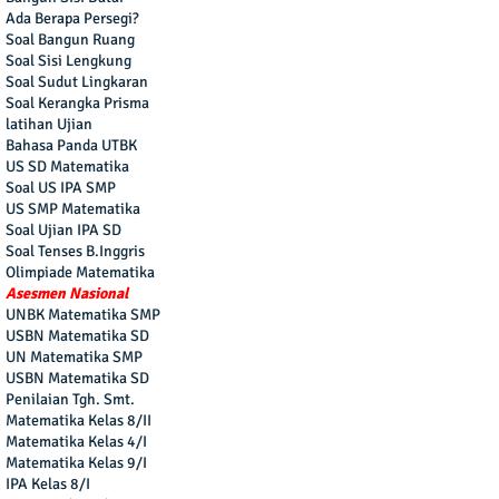
Ada Berapa Persegi?
Soal Bangun Ruang
Soal Sisi Lengkung
Soal Sudut Lingkaran
Soal Kerangka Prisma
latihan Ujian
Bahasa Panda UTBK
US SD Matematika
Soal US IPA SMP
US SMP Matematika
Soal Ujian IPA SD
Soal Tenses B.Inggris
Olimpiade Matematika
Asesmen Nasional
UNBK Matematika SMP
USBN Matematika SD
UN Matematika SMP
USBN Matematika SD
Penilaian Tgh. Smt.
Matematika Kelas 8/II
Matematika Kelas 4/I
Matematika Kelas 9/I
IPA Kelas 8/I