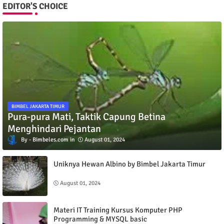
EDITOR'S CHOICE
BIMBEL JAKARTA TIMUR
Pura-pura Mati, Taktik Capung Betina
Menghindari Pejantan
Bimbeles.com
August 01, 2024
Uniknya Hewan Albino by Bimbel Jakarta Timur
August 01, 2024
Materi IT Training Kursus Komputer PHP
Programming & MYSQL basic