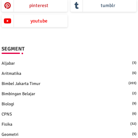
pinterest
tumblr
youtube
SEGMENT
Aljabar
(3)
Aritmatika
(6)
Bimbel Jakarta Timur
(203)
Bimbingan Belajar
(2)
Biologi
(9)
CPNS
(6)
Fisika
(32)
Geometri
(5)