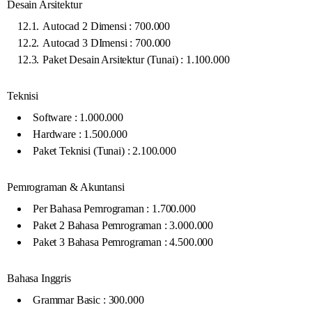
Desain Arsitektur
Autocad 2 Dimensi : 700.000
Autocad 3 DImensi : 700.000
Paket Desain Arsitektur (Tunai) : 1.100.000
Teknisi
Software : 1.000.000
Hardware : 1.500.000
Paket Teknisi (Tunai) : 2.100.000
Pemrograman & Akuntansi
Per Bahasa Pemrograman : 1.700.000
Paket 2 Bahasa Pemrograman : 3.000.000
Paket 3 Bahasa Pemrograman : 4.500.000
Bahasa Inggris
Grammar Basic : 300.000