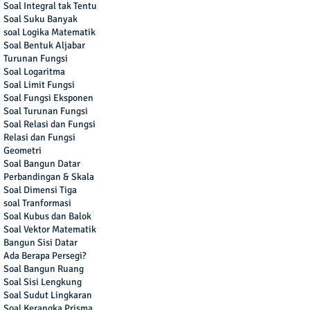
Soal Integral tak Tentu
Soal Suku Banyak
soal Logika Matematik
Soal Bentuk Aljabar
Turunan Fungsi
Soal Logaritma
Soal Limit Fungsi
Soal Fungsi Eksponen
Soal Turunan Fungsi
Soal Relasi dan Fungsi
Relasi dan Fungsi
Geometri
Soal Bangun Datar
Perbandingan & Skala
Soal Dimensi Tiga
soal Tranformasi
Soal Kubus dan Balok
Soal Vektor Matematik
Bangun Sisi Datar
Ada Berapa Persegi?
Soal Bangun Ruang
Soal Sisi Lengkung
Soal Sudut Lingkaran
Soal Kerangka Prisma