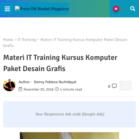
Home
IT Training
Materi IT Training Kursus Komputer Paket Desain
Grafis
Materi IT Training Kursus Komputer
Paket Desain Grafis
Author -
Denny Febiana Nurhidayat
0
November 05, 2018
4 minute read
Your Responsive Ads code (Google Ads)