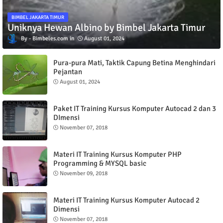
BIMBEL JAKARTA TIMUR
Uniknya Hewan Albino by Bimbel Jakarta Timur
Bimbeles.com
August 01, 2024
Pura-pura Mati, Taktik Capung Betina Menghindari
Pejantan
August 01, 2024
Paket IT Training Kursus Komputer Autocad 2 dan 3
DImensi
November 07, 2018
Materi IT Training Kursus Komputer PHP
Programming & MYSQL basic
November 09, 2018
Materi IT Training Kursus Komputer Autocad 2
Dimensi
November 07, 2018