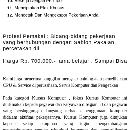
Bekerja Dengan Pen Tool
Menciptakan Efek Khusus
Mencetak Dan Mengekspor Pekerjaan Anda
Profesi Pemakai : Bidang-bidang pekerjaan
yang berhubungan dengan Sablon Pakaian,
percetakan dll
Harga Rp. 700.000,- lama belajar : Sampai Bisa
Kami juga menerima panggilan mengajar training atau pemeliharaan
CPU & Service di perusahaan, Servis Komputer dan Pengetikan
Pada kategori Kursus Komputer , fokus Kursus Komputer ini
diutamakan kepada pegawai dan karyawan dibagian TI dan pegawai
yang bersinggungan langsung terhadap penggunaan komputer
didalam aktifitas pekerjaannya. Kursus Komputer juga ditujukan
kepada setiap pimpinan yang ingin mengembangkan
pengetahuannya seputar teknologi komputer dan pengaplikasian