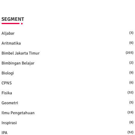
SEGMENT
Aljabar
(3)
Aritmatika
(6)
Bimbel Jakarta Timur
(203)
Bimbingan Belajar
(2)
Biologi
(9)
CPNS
(6)
Fisika
(32)
Geometri
(5)
Ilmu Pengetahuan
(19)
Inspirasi
(8)
IPA
(52)