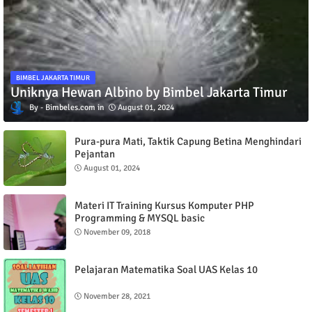
BIMBEL JAKARTA TIMUR
Uniknya Hewan Albino by Bimbel Jakarta Timur
Bimbeles.com
August 01, 2024
Pura-pura Mati, Taktik Capung Betina Menghindari
Pejantan
August 01, 2024
Materi IT Training Kursus Komputer PHP
Programming & MYSQL basic
November 09, 2018
Pelajaran Matematika Soal UAS Kelas 10
November 28, 2021