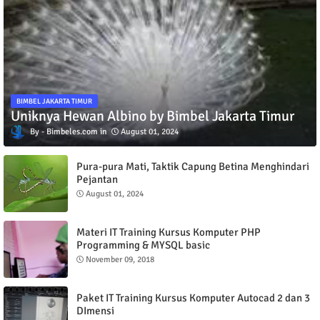
BIMBEL JAKARTA TIMUR
Uniknya Hewan Albino by Bimbel Jakarta Timur
Bimbeles.com
August 01, 2024
Pura-pura Mati, Taktik Capung Betina Menghindari
Pejantan
August 01, 2024
Materi IT Training Kursus Komputer PHP
Programming & MYSQL basic
November 09, 2018
Paket IT Training Kursus Komputer Autocad 2 dan 3
DImensi