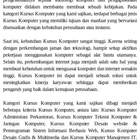
komputer didalam membantu membuat sebuah kebijakan. Pada
kategori Kursus Komputer yang kami sajikan, terdapat berbagai jenis
Kursus Komputer yang memiliki tujuan dan manfaat yang bervariasi
disesuaikan dengan kebutuhan perusahaan atau instansi.
Saat ini, kebutuhan Kursus Komputer sangat tinggi. Karena seiring
dengan perkembangan jaman dan teknologi, hampir setiap aktifitas
pekerjaan menggunakan komputer sebagai alat bantu utamanya.
Selain itu, perkembangan internet juga menjadi salah satu hal yang
membuat kebutuhan untuk menguasai komputer dan internet semakin
tinggi. Kursus Komputer ini dapat menjadi sebuah solusi untuk
meningkatkan kinerja karyawan sehingga dapat memberikan
pengaruh yang baik dalam kemajuan perusahaan.
Kategori Kursus Komputer yang kami sajikan dibagi menjadi
beberapa kriteria Kursus Komputer, antara lain: Kursus Komputer
Administrasi Perkantoran, Kursus Komputer Teknisi Komputer &
Jaringan Komputer, Kursus Komputer Desain website &
Pemrograman Sistem Informasi Berbasis Web, Kursus Komputer
Desain Grafis & Multimedia dan Kursus Komputer Manajemen IT.