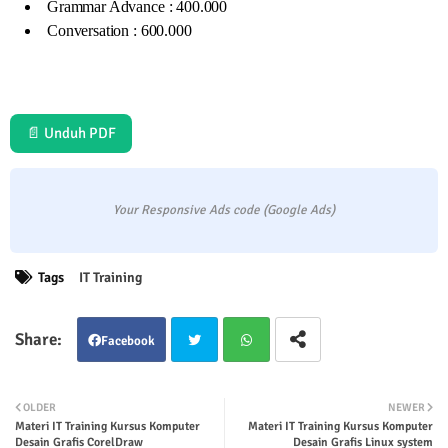
Grammar Advance : 400.000
Conversation : 600.000
📄 Unduh PDF
Your Responsive Ads code (Google Ads)
Tags
IT Training
Facebook
Twit
Wha
OLDER
NEWER
Materi IT Training Kursus Komputer
Materi IT Training Kursus Komputer
ter
tsap
Desain Grafis CorelDraw
Desain Grafis Linux system