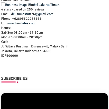
Bimbel Jakarta Timur
4
stars - based on
250
reviews
Email:
dkusumastuti76@gmail.com
Phone:
+62895322288565
Url:
www.bimbeles.com
Hours:
Sat-Sun 08:00am - 17:30pm
Mon-Fri 08:00am - 20:30pm
Cash
Jl. Wijaya Kusuma I, Durensawit, Malaka Sari
Jakarta
,
Jakarta Indonesia
13460
IDR500000
SUBSCRIBE US