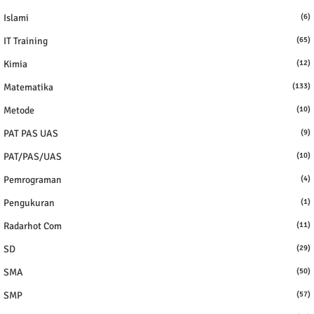
Islami
(6)
IT Training
(65)
Kimia
(12)
Matematika
(133)
Metode
(10)
PAT PAS UAS
(9)
PAT/PAS/UAS
(10)
Pemrograman
(4)
Pengukuran
(1)
Radarhot Com
(11)
SD
(29)
SMA
(50)
SMP
(57)