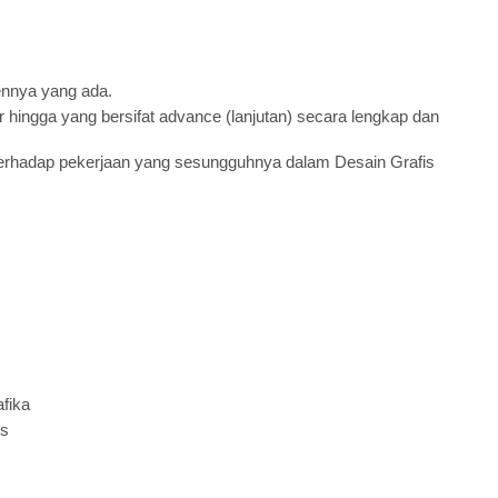
nnya yang ada.
 hingga yang bersifat advance (lanjutan) secara lengkap dan
rhadap pekerjaan yang sesungguhnya dalam Desain Grafis
fika
is