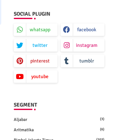
SOCIAL PLUGIN
whatsapp
facebook
twitter
instagram
pinterest
tumblr
youtube
SEGMENT
Aljabar
(3)
Aritmatika
(6)
(203)