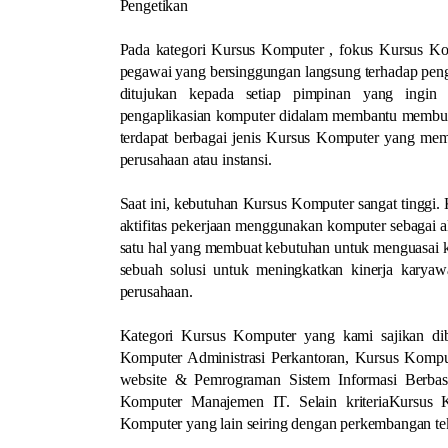
Pengetikan
Pada kategori Kursus Komputer , fokus Kursus Ko
pegawai yang bersinggungan langsung terhadap peng
ditujukan kepada setiap pimpinan yang ingin
pengaplikasian komputer didalam membantu membuat
terdapat berbagai jenis Kursus Komputer yang memi
perusahaan atau instansi.
Saat ini, kebutuhan Kursus Komputer sangat tinggi.
aktifitas pekerjaan menggunakan komputer sebagai al
satu hal yang membuat kebutuhan untuk menguasai ko
sebuah solusi untuk meningkatkan kinerja kary
perusahaan.
Kategori Kursus Komputer yang kami sajikan diba
Komputer Administrasi Perkantoran, Kursus Komp
website & Pemrograman Sistem Informasi Berba
Komputer Manajemen IT. Selain kriteriaKursus 
Komputer yang lain seiring dengan perkembangan te