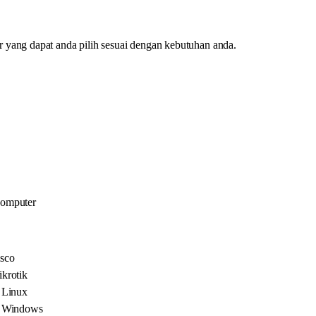
yang dapat anda pilih sesuai dengan kebutuhan anda.
Komputer
sco
krotik
 Linux
s Windows