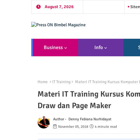
August 7, 2026
Site
Business
Info
Home
IT Training
Materi IT Training Kursus Komputer 
Materi IT Training Kursus Kom
Draw dan Page Maker
Author -
Denny Febiana Nurhidayat
November 05, 2018
4 minute read