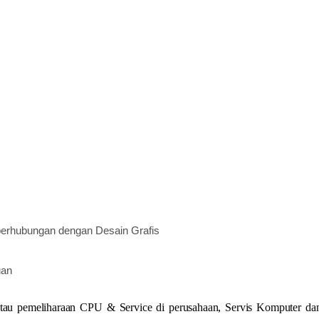
berhubungan dengan Desain Grafis
uan
atau pemeliharaan CPU & Service di perusahaan, Servis Komputer da