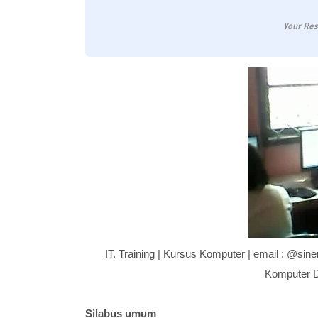
Your Res
IT. Training | Kursus Komputer | email : @sin
Komputer D
Silabus umum