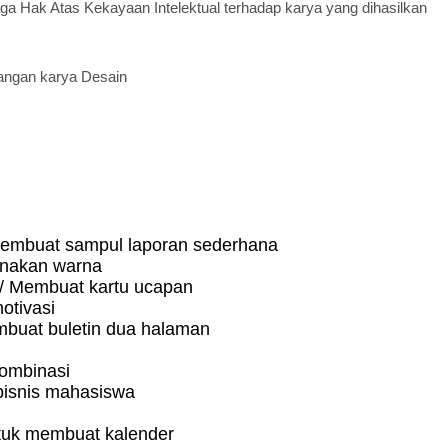
 Hak Atas Kekayaan Intelektual terhadap karya yang dihasilkan
angan karya Desain
 Membuat sampul laporan sederhana
unakan warna
/ Membuat kartu ucapan
otivasi
buat buletin dua halaman
kombinasi
bisnis mahasiswa
tuk membuat kalender