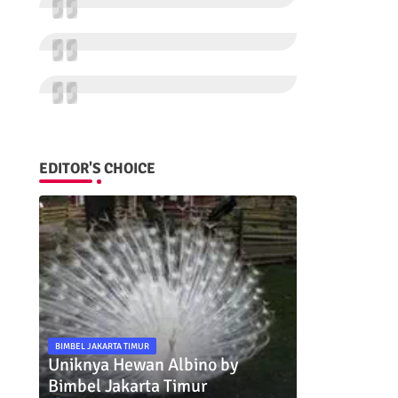
EDITOR'S CHOICE
BIMBEL JAKARTA TIMUR
Uniknya Hewan Albino by
Bimbel Jakarta Timur