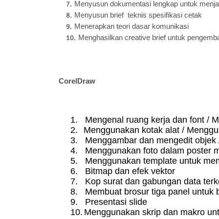
Menyusun dokumentasi lengkap untuk menjaga
Menyusun brief teknis spesifikasi cetak
Menerapkan teori dasar komunikasi
Menghasilkan creative brief untuk pengemb
CorelDraw
1.
Mengenal ruang kerja dan font /
2.
Menggunakan kotak alat / Mengg
3.
Menggambar dan mengedit objek 
4.
Menggunakan foto dalam poster m
5.
Menggunakan template untuk mem
6.
Bitmap dan efek vektor
7.
Kop surat dan gabungan data ter
8.
Membuat brosur tiga panel untuk 
9.
Presentasi slide
10.
Menggunakan skrip dan makro un