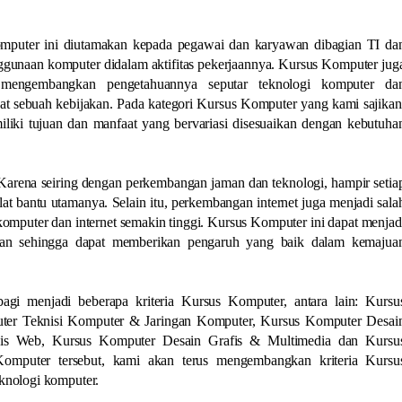
mputer ini diutamakan kepada pegawai dan karyawan dibagian TI da
gunaan komputer didalam aktifitas pekerjaannya. Kursus Komputer jug
 mengembangkan pengetahuannya seputar teknologi komputer da
 sebuah kebijakan. Pada kategori Kursus Komputer yang kami sajikan
liki tujuan dan manfaat yang bervariasi disesuaikan dengan kebutuha
 Karena seiring dengan perkembangan jaman dan teknologi, hampir setia
at bantu utamanya. Selain itu, perkembangan internet juga menjadi sala
mputer dan internet semakin tinggi. Kursus Komputer ini dapat menjad
awan sehingga dapat memberikan pengaruh yang baik dalam kemajua
gi menjadi beberapa kriteria Kursus Komputer, antara lain: Kursu
uter Teknisi Komputer & Jaringan Komputer, Kursus Komputer Desai
sis Web, Kursus Komputer Desain Grafis & Multimedia dan Kursu
Komputer tersebut, kami akan terus mengembangkan kriteria Kursu
knologi komputer.