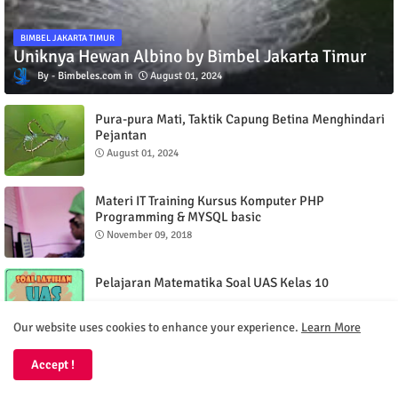
BIMBEL JAKARTA TIMUR
Uniknya Hewan Albino by Bimbel Jakarta Timur
Bimbeles.com
August 01, 2024
Pura-pura Mati, Taktik Capung Betina Menghindari
Pejantan
August 01, 2024
Materi IT Training Kursus Komputer PHP
Programming & MYSQL basic
November 09, 2018
Pelajaran Matematika Soal UAS Kelas 10
November 28, 2021
Our website uses cookies to enhance your experience.
Learn More
Pelajaran Matematika Bangun Ruang Sisi Lengkung
Accept !