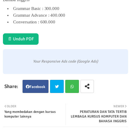
Grammar Basic : 300.000
Grammar Advance : 400.000
Conversation : 600.000
📄 Unduh PDF
Your Responsive Ads code (Google Ads)
Facebook
Twit
Wha
OLDER
NEWER
Yang membedakan dengan kursus
PERATURAN DAN TATA TERTIB
ter
tsap
komputer lainnya
LEMBAGA KURSUS KOMPUTER DAN
BAHASA INGGRIS
p