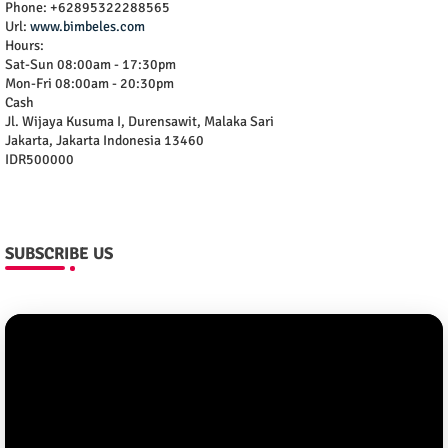
Phone:
+62895322288565
Url:
www.bimbeles.com
Hours:
Sat-Sun 08:00am - 17:30pm
Mon-Fri 08:00am - 20:30pm
Cash
Jl. Wijaya Kusuma I, Durensawit, Malaka Sari
Jakarta
,
Jakarta Indonesia
13460
IDR500000
SUBSCRIBE US