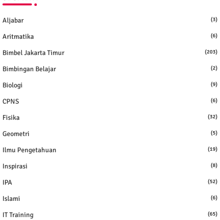
Aljabar
(3)
Aritmatika
(6)
Bimbel Jakarta Timur
(203)
Bimbingan Belajar
(2)
Biologi
(9)
CPNS
(6)
Fisika
(32)
Geometri
(5)
Ilmu Pengetahuan
(19)
Inspirasi
(8)
IPA
(52)
Islami
(6)
IT Training
(65)