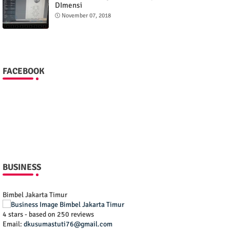
DImensi
November 07, 2018
FACEBOOK
BUSINESS
Bimbel Jakarta Timur
4
stars - based on
250
reviews
Email:
dkusumastuti76@gmail.com