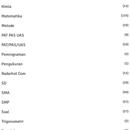
Kimia
(12)
Matematika
(133)
Metode
(10)
PAT PAS UAS
(9)
PAT/PAS/UAS
(10)
Pemrograman
(4)
Pengukuran
(1)
Radarhot Com
(11)
SD
(29)
SMA
(50)
SMP
(57)
Soal
(27)
Trigonometri
(2)