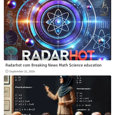
Radarhot com Breaking News Math Science education
September 21, 2024