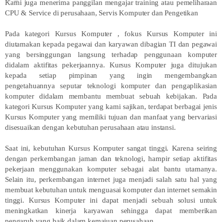
Kami juga menerima panggilan mengajar training atau pemeliharaan
CPU & Service di perusahaan, Servis Komputer dan Pengetikan
Pada kategori Kursus Komputer , fokus Kursus Komputer ini
diutamakan kepada pegawai dan karyawan dibagian TI dan pegawai
yang bersinggungan langsung terhadap penggunaan komputer
didalam aktifitas pekerjaannya. Kursus Komputer juga ditujukan
kepada setiap pimpinan yang ingin mengembangkan
pengetahuannya seputar teknologi komputer dan pengaplikasian
komputer didalam membantu membuat sebuah kebijakan. Pada
kategori Kursus Komputer yang kami sajikan, terdapat berbagai jenis
Kursus Komputer yang memiliki tujuan dan manfaat yang bervariasi
disesuaikan dengan kebutuhan perusahaan atau instansi.
Saat ini, kebutuhan Kursus Komputer sangat tinggi. Karena seiring
dengan perkembangan jaman dan teknologi, hampir setiap aktifitas
pekerjaan menggunakan komputer sebagai alat bantu utamanya.
Selain itu, perkembangan internet juga menjadi salah satu hal yang
membuat kebutuhan untuk menguasai komputer dan internet semakin
tinggi. Kursus Komputer ini dapat menjadi sebuah solusi untuk
meningkatkan kinerja karyawan sehingga dapat memberikan
pengaruh yang baik dalam kemajuan perusahaan.