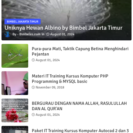
BIMBEL JAKARTA TIMUR
Uniknya Hewan Albino by Bimbel Jakarta Timur
Bimbeles.com
August 01, 2024
Pura-pura Mati, Taktik Capung Betina Menghindari
Pejantan
August 01, 2024
Materi IT Training Kursus Komputer PHP
Programming & MYSQL basic
November 09, 2018
BERGURAU DENGAN NAMA ALLAH, RASULULLAH
DAN AL QUR'AN
August 01, 2024
Paket IT Training Kursus Komputer Autocad 2 dan 3