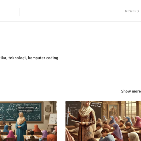
NEWER
ika, teknologi, komputer coding
Show more