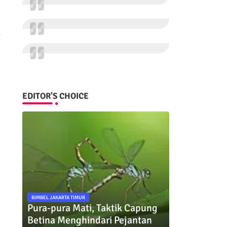
EDITOR'S CHOICE
BIMBEL JAKARTA TIMUR
Pura-pura Mati, Taktik Capung
Betina Menghindari Pejantan