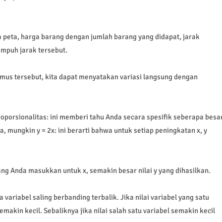
a peta, harga barang dengan jumlah barang yang didapat, jarak
mpuh jarak tersebut.
rumus tersebut, kita dapat menyatakan variasi langsung dengan
roporsionalitas: ini memberi tahu Anda secara spesifik seberapa besa
, mungkin y = 2x: ini berarti bahwa untuk setiap peningkatan x, y
g Anda masukkan untuk x, semakin besar nilai y yang dihasilkan.
a variabel saling berbanding terbalik. Jika nilai variabel yang satu
makin kecil. Sebaliknya jika nilai salah satu variabel semakin kecil