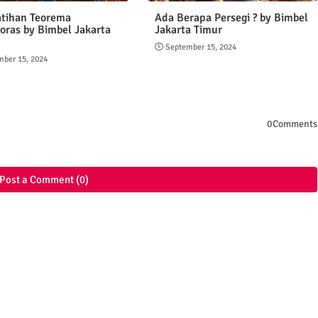
atihan Teorema
Ada Berapa Persegi ? by Bimbel
oras by Bimbel Jakarta
Jakarta Timur
September 15, 2024
mber 15, 2024
0Comments
Post a Comment (0)