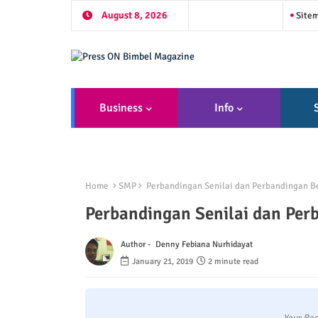
August 8, 2026
Site
Business
Info
Home
SMP
Perbandingan Senilai dan Perbandingan Be
Perbandingan Senilai dan Perb
Author -
Denny Febiana Nurhidayat
January 21, 2019
2 minute read