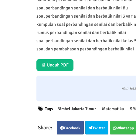
soal perbandingan senilai dan berbalik nilai tiu
soal perbandingan senilai dan berbalik nilai 3 vari
kumpulan soal perbandingan senilai dan berbalik ni
rumus perbandingan senilai dan berbalik nilai
soal perbandingan senilai dan berbalik nilai kelas 
soal dan pembahasan perbandingan berbalik nilai
📄 Unduh PDF
Your Res
Tags
Bimbel Jakarta Timur
Matematika
SM
Facebook
Twitter
Whatsapp