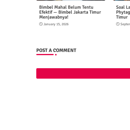
Bimbel Mahal Belum Tentu
Soal L
Efektif — Bimbel Jakarta Timur
Phytag
Menjawabnya!
Timur
January 15, 2026
Septe
POST A COMMENT