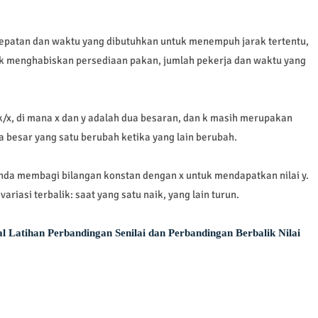
ecepatan dan waktu yang dibutuhkan untuk menempuh jarak tertentu,
k menghabiskan persediaan pakan, jumlah pekerja dan waktu yang
k/x, di mana x dan y adalah dua besaran, dan k masih merupakan
 besar yang satu berubah ketika yang lain berubah.
nda membagi bilangan konstan dengan x untuk mendapatkan nilai y.
 variasi terbalik: saat yang satu naik, yang lain turun.
al Latihan Perbandingan Senilai dan Perbandingan Berbalik Nilai