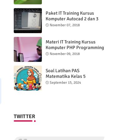
Paket IT Training Kursus
Komputer Autocad 2 dan 3
DImensi
November 07, 2018
Materi IT Training Kursus
Komputer PHP Programming
& MYSQL basic
November 09, 2018
Soal Latihan PAS
Matematika Kelas 5
Semester 2
September 15, 2024
TWITTER