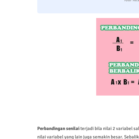
Your Res
Perbandingan senilai
terjadi bila nilai 2 variabel 
nilai variabel yang lain juga semakin besar. Sebalik