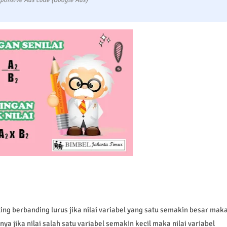
ponsive Ads code (Google Ads)
saling berbanding lurus jika nilai variabel yang satu semakin besar mak
nya jika nilai salah satu variabel semakin kecil maka nilai variabel