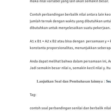
maka nilai variabel yang lain akan semakin besar.
Contoh perbandingan berbalik nilai antara lain k
jumlah ternak dengan waktu yang dibutuhkan untu
dibutuhkan untuk menyelesaikan suatu pekerjaan.
A1 x B1 = A2 x B2 atau bisa dengan persamaan y = 
konstanta proporsionalitas, menunjukkan seberapa
Anda dapat melihat bahwa dalam persamaan ini, A
Jadi semakin besar nilai x, semakin kecil nilai y. Itu
Lanjutkan Soal dan Pembahasan lainnya :
So
Tag:
contoh soal perbandingan senilai dan berbalik nilai