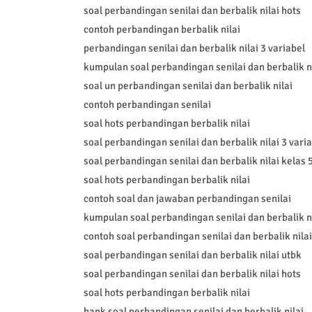
soal perbandingan senilai dan berbalik nilai hots
contoh perbandingan berbalik nilai
perbandingan senilai dan berbalik nilai 3 variabel
kumpulan soal perbandingan senilai dan berbalik ni
soal un perbandingan senilai dan berbalik nilai
contoh perbandingan senilai
soal hots perbandingan berbalik nilai
soal perbandingan senilai dan berbalik nilai 3 vari
soal perbandingan senilai dan berbalik nilai kelas 
soal hots perbandingan berbalik nilai
contoh soal dan jawaban perbandingan senilai
kumpulan soal perbandingan senilai dan berbalik ni
contoh soal perbandingan senilai dan berbalik nilai
soal perbandingan senilai dan berbalik nilai utbk
soal perbandingan senilai dan berbalik nilai hots
soal hots perbandingan berbalik nilai
bank soal perbandingan senilai dan berbalik nilai