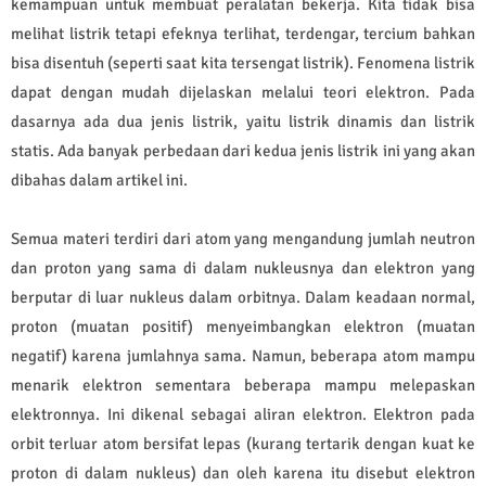
kemampuan untuk membuat peralatan bekerja. Kita tidak bisa
melihat listrik tetapi efeknya terlihat, terdengar, tercium bahkan
bisa disentuh (seperti saat kita tersengat listrik). Fenomena listrik
dapat dengan mudah dijelaskan melalui teori elektron. Pada
dasarnya ada dua jenis listrik, yaitu listrik dinamis dan listrik
statis. Ada banyak perbedaan dari kedua jenis listrik ini yang akan
dibahas dalam artikel ini.
Semua materi terdiri dari atom yang mengandung jumlah neutron
dan proton yang sama di dalam nukleusnya dan elektron yang
berputar di luar nukleus dalam orbitnya. Dalam keadaan normal,
proton (muatan positif) menyeimbangkan elektron (muatan
negatif) karena jumlahnya sama. Namun, beberapa atom mampu
menarik elektron sementara beberapa mampu melepaskan
elektronnya. Ini dikenal sebagai aliran elektron. Elektron pada
orbit terluar atom bersifat lepas (kurang tertarik dengan kuat ke
proton di dalam nukleus) dan oleh karena itu disebut elektron