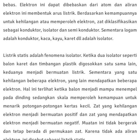
bebas. Elektron ini dapat dibebaskan dari atom dan aliran
elektron ini membentuk arus listrik. Berdasarkan kemampuannya
untuk kehilangan atau memperoleh elektron, zat diklasifikasikan
sebagai konduktor, isolator dan semi konduktor. Sementara logam
adalah konduktor, kaca, kayu, karet dll adalah isolator.
Listrik statis adalah fenomena isolator. Ketika dua isolator seperti
balon karet dan timbangan plastik digosokkan satu sama lain,
keduanya menjadi bermuatan listrik. Sementara yang satu
kehilangan beberapa elektron, yang lain mendapatkan beberapa
elektron. Hal ini terlihat ketika balon menjadi mampu menempel
pada dinding sedangkan skala memperoleh kemampuan untuk
menarik potongan-potongan kertas kecil. Zat yang kehilangan
elektron menjadi bermuatan positif dan zat yang mendapatkan
elektron menjadi bermuatan negatif. Muatan ini tidak bergerak
dan tetap berada di permukaan zat. Karena tidak ada aliran
elektron, ini disebut sebagai listrik statis.