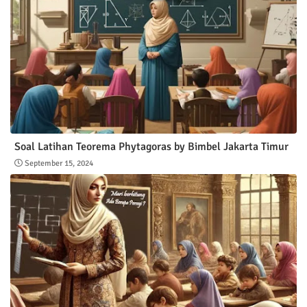
Soal Latihan Teorema Phytagoras by Bimbel Jakarta Timur
September 15, 2024