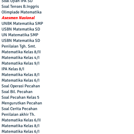
Soal Ujian IPA SD
Soal Tenses B.Inggris
Olimpiade Matematika
Asesmen Nasional
UNBK Matematika SMP
USBN Matematika SD
UN Matematika SMP
USBN Matematika SD
Penilaian Tgh. Smt.
Matematika Kelas 8/II
Matematika Kelas 4/I
Matematika Kelas 9/I
IPA Kelas 8/I
Matematika Kelas 8/I
Matematika Kelas 6/I
Soal Operasi Pecahan
Soal Bil. Pecahan
Soal Pecahan Kelas 5
Mengurutkan Pecahan
Soal Cerita Pecahan
Penilaian akhir Th.
Matematika Kelas 6/II
Matematika Kelas 8/I
Matematika Kelas 6/I