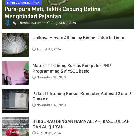
BIMBEL JAKARTA TIMUR
Pura-pura Mati, Taktik Capung Betina
Menghindari Pejantan
Bimbeles.com
August 01, 2024
Uniknya Hewan Albino by Bimbel Jakarta Timur
August 01, 2024
Materi IT Training Kursus Komputer PHP
Programming & MYSQL basic
November 09, 2018
Paket IT Training Kursus Komputer Autocad 2 dan 3
DImensi
November 07, 2018
BERGURAU DENGAN NAMA ALLAH, RASULULLAH
DAN AL QUR'AN
August 01, 2024