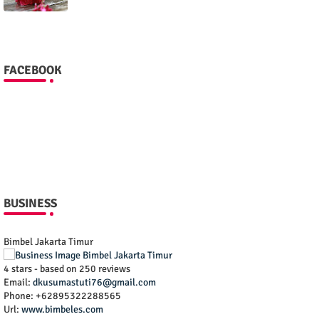
FACEBOOK
BUSINESS
Bimbel Jakarta Timur
4
stars - based on
250
reviews
Email:
dkusumastuti76@gmail.com
Phone:
+62895322288565
Url:
www.bimbeles.com