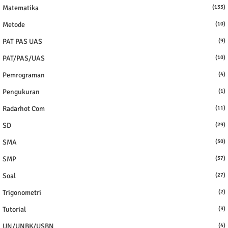
Matematika
(133)
Metode
(10)
PAT PAS UAS
(9)
PAT/PAS/UAS
(10)
Pemrograman
(4)
Pengukuran
(1)
Radarhot Com
(11)
SD
(29)
SMA
(50)
SMP
(57)
Soal
(27)
Trigonometri
(2)
Tutorial
(3)
UN/UNBK/USBN
(4)