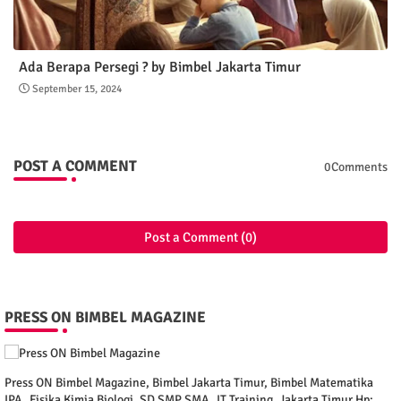
Ada Berapa Persegi ? by Bimbel Jakarta Timur
September 15, 2024
POST A COMMENT
0Comments
Post a Comment (0)
PRESS ON BIMBEL MAGAZINE
Press ON Bimbel Magazine, Bimbel Jakarta Timur, Bimbel Matematika
IPA, Fisika Kimia Biologi, SD SMP SMA, IT Training, Jakarta Timur Hp: