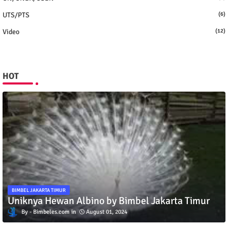
UTS/PTS
(6)
Video
(12)
HOT
BIMBEL JAKARTA TIMUR
Uniknya Hewan Albino by Bimbel Jakarta Timur
Bimbeles.com
August 01, 2024