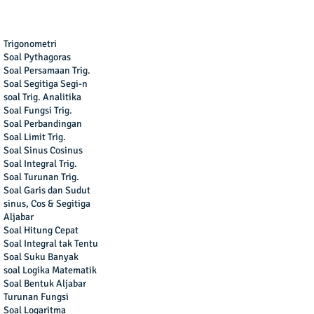
Trigonometri
Soal Pythagoras
Soal Persamaan Trig.
Soal Segitiga Segi-n
soal Trig. Analitika
Soal Fungsi Trig.
Soal Perbandingan
Soal Limit Trig.
Soal Sinus Cosinus
Soal Integral Trig.
Soal Turunan Trig.
Soal Garis dan Sudut
sinus, Cos & Segitiga
Aljabar
Soal Hitung Cepat
Soal Integral tak Tentu
Soal Suku Banyak
soal Logika Matematik
Soal Bentuk Aljabar
Turunan Fungsi
Soal Logaritma