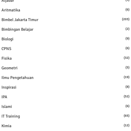
Aljabar
Aritmatika
(6)
Bimbel Jakarta Timur
(203)
Bimbingan Belajar
(2)
Biologi
(9)
CPNS
(6)
Fisika
(32)
Geometri
(5)
Ilmu Pengetahuan
(19)
Inspirasi
(8)
IPA
(52)
Islami
(6)
IT Training
(65)
Kimia
(12)