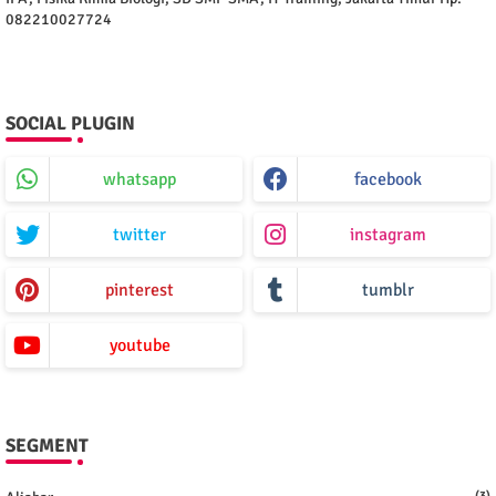
082210027724
SOCIAL PLUGIN
whatsapp
facebook
twitter
instagram
pinterest
tumblr
youtube
SEGMENT
(3)