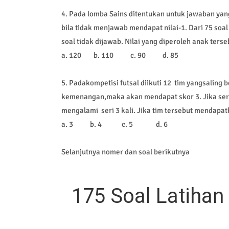
4. Pada lomba Sains ditentukan untuk jawaban yan
bila tidak menjawab mendapat nilai-1. Dari 75 so
soal tidak dijawab. Nilai yang diperoleh anak terseb
a. 120
b. 110
c. 90
d. 85
5. Padakompetisi futsal diikuti 12
tim yangsaling 
kemenangan,maka akan mendapat skor 3. Jika seri
mengalami
seri 3 kali. Jika tim tersebut mendap
a. 3
b. 4
c. 5
d. 6
Selanjutnya nomer dan soal berikutnya
175 Soal Latiha