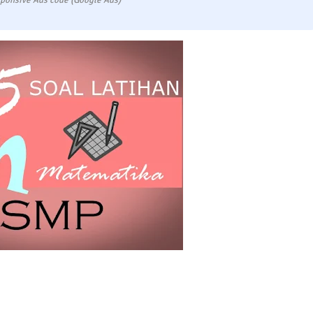
ponsive Ads code (Google Ads)