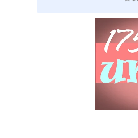
Your Res