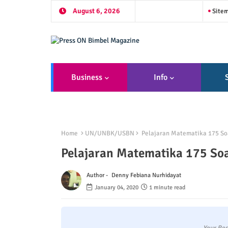
August 6, 2026
Site
Business
Info
Home
UN/UNBK/USBN
Pelajaran Matematika 175 So
Pelajaran Matematika 175 So
Author -
Denny Febiana Nurhidayat
January 04, 2020
1 minute read