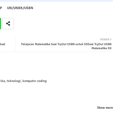
P
UN/UNBK/USBN
NEWER
Soal
Pelajaran Matematika Soal TryOut USBN untuk SDSoal TryOut USBN
Matematika SD
ika, teknologi, komputer coding
Show more