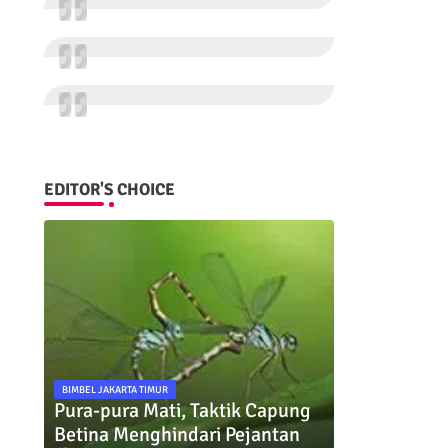
EDITOR'S CHOICE
BIMBEL JAKARTA TIMUR
Pura-pura Mati, Taktik Capung
Betina Menghindari Pejantan