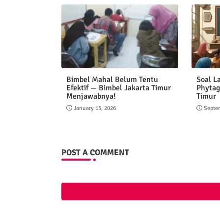
Bimbel Mahal Belum Tentu
Soal L
Efektif — Bimbel Jakarta Timur
Phytag
Menjawabnya!
Timur
January 15, 2026
Septe
POST A COMMENT