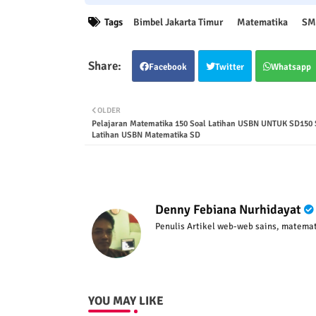
Tags
Bimbel Jakarta Timur
Matematika
SM
Facebook
Twitter
Whatsapp
OLDER
Pelajaran Matematika 150 Soal Latihan USBN UNTUK SD150 
Latihan USBN Matematika SD
Denny Febiana Nurhidayat
Penulis Artikel web-web sains, matemat
YOU MAY LIKE