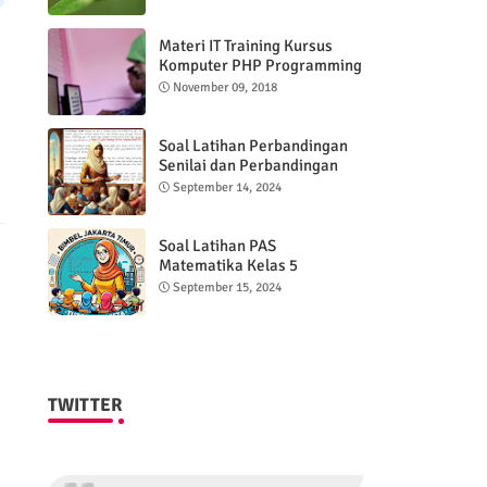
Materi IT Training Kursus
Komputer PHP Programming
& MYSQL basic
November 09, 2018
Soal Latihan Perbandingan
Senilai dan Perbandingan
Berbalik Nilai
September 14, 2024
Soal Latihan PAS
Matematika Kelas 5
Semester 2
September 15, 2024
TWITTER