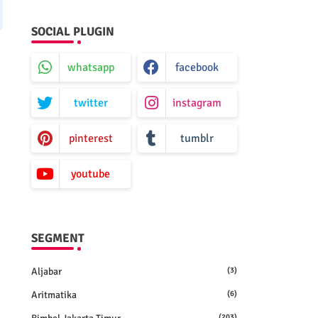
SOCIAL PLUGIN
whatsapp
facebook
twitter
instagram
pinterest
tumblr
youtube
SEGMENT
Aljabar
(3)
Aritmatika
(6)
(203)