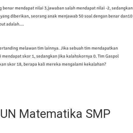
g benar mendapat nilai 3,jawaban salah mendapat nilai -2, sedangkan
al yang diberikan, seorang anak menjawab 50 soal dengan benar dan10
ut adalah....
bertanding melawan tim lainnya. Jika sebuah tim mendapatkan
 mendapat skor 1, sedangkan jika kalahskornya 0. Tim Gaspol
atkan skor 18, berapa kali mereka mengalami kekalahan?
n UN Matematika SMP