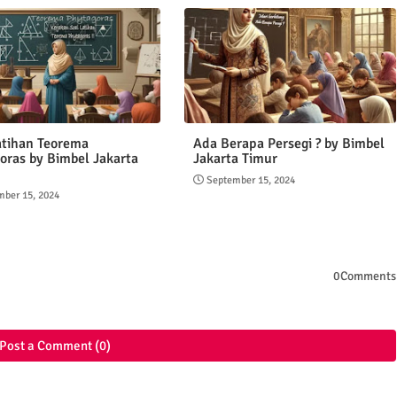
atihan Teorema
Ada Berapa Persegi ? by Bimbel
oras by Bimbel Jakarta
Jakarta Timur
September 15, 2024
mber 15, 2024
0Comments
Post a Comment (0)