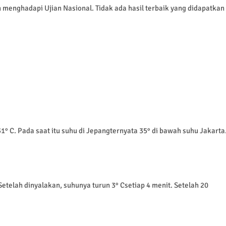
an menghadapi Ujian Nasional. Tidak ada hasil terbaik yang didapatkan
° C. Pada saat itu suhu di Jepangternyata 35° di bawah suhu Jakarta
etelah dinyalakan, suhunya turun 3° Csetiap 4 menit. Setelah 20