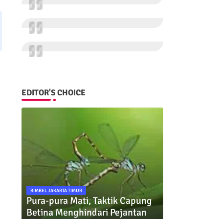
EDITOR'S CHOICE
BIMBEL JAKARTA TIMUR
Pura-pura Mati, Taktik Capung
Betina Menghindari Pejantan