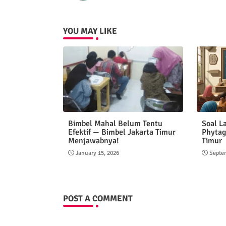
YOU MAY LIKE
Bimbel Mahal Belum Tentu
Soal L
Efektif — Bimbel Jakarta Timur
Phytag
Menjawabnya!
Timur
January 15, 2026
Septe
POST A COMMENT