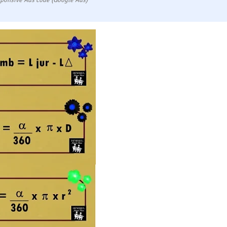
ponsive Ads code (Google Ads)