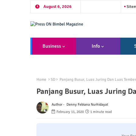
August 6, 2026
Site
Business
Info
Home
SD
Panjang Busur, Luas Juring Dan Luas Tembe
Panjang Busur, Luas Juring D
Author -
Denny Febiana Nurhidayat
February 11, 2020
1 minute read