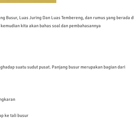
ng Busur, Luas Juring Dan Luas Tembereng, dan rumus yang berada d
, kemudian kita akan bahas soal dan pembahasannya
ghadap suatu sudut pusat. Panjang busur merupakan bagian dari
ingkaran
p ke tali busur