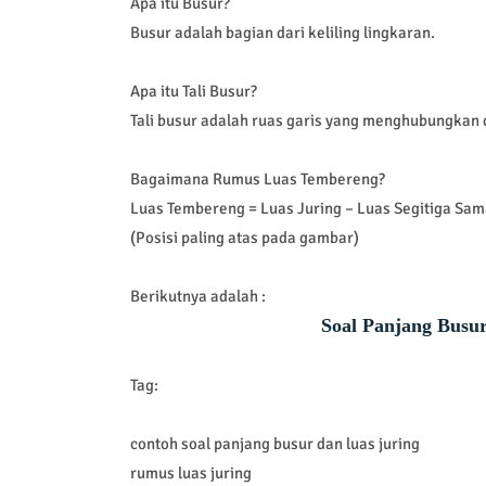
Apa itu Busur?
Busur adalah bagian dari keliling lingkaran.
Apa itu Tali Busur?
Tali busur adalah ruas garis yang menghubungkan d
Bagaimana Rumus Luas Tembereng?
Luas Tembereng = Luas Juring – Luas Segitiga Sam
(Posisi paling atas pada gambar)
Berikutnya adalah :
Soal Panjang Busu
Tag:
contoh soal panjang busur dan luas juring
rumus luas juring