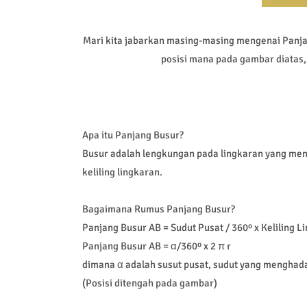
Mari kita jabarkan masing-masing mengenai Panja
posisi mana pada gambar diatas
Apa itu Panjang Busur?
Busur adalah lengkungan pada lingkaran yang men
keliling lingkaran.
Bagaimana Rumus Panjang Busur?
Panjang Busur AB = Sudut Pusat / 360º x Keliling L
Panjang Busur AB = α/360º x 2 π r
dimana α adalah susut pusat, sudut yang menghada
(Posisi ditengah pada gambar)