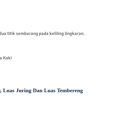
ua titik sembarang pada keliling lingkaran.
a Kaki
r, Luas Juring Dan Luas Tembereng