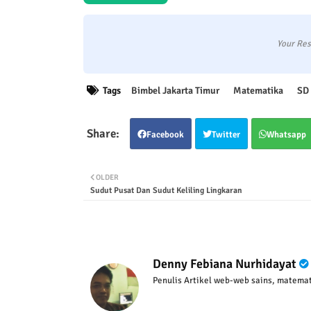
Your Res
Tags
Bimbel Jakarta Timur
Matematika
SD
Facebook
Twitter
Whatsapp
OLDER
Sudut Pusat Dan Sudut Keliling Lingkaran
Denny Febiana Nurhidayat
Penulis Artikel web-web sains, matemat