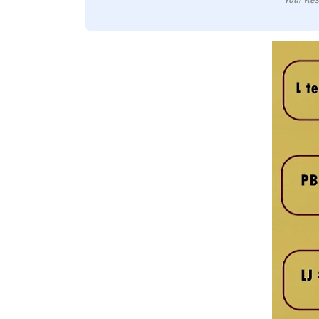
Your Res