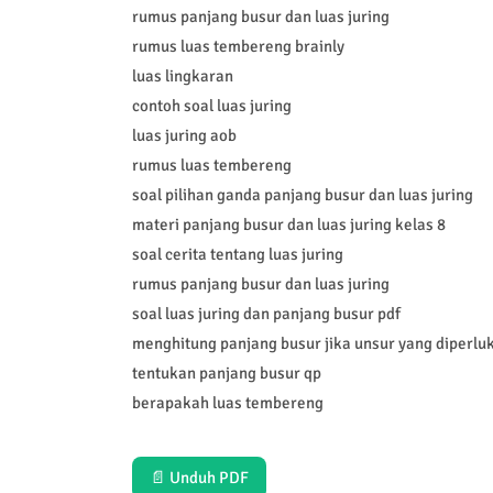
rumus panjang busur dan luas juring
rumus luas tembereng brainly
luas lingkaran
contoh soal luas juring
luas juring aob
rumus luas tembereng
soal pilihan ganda panjang busur dan luas juring
materi panjang busur dan luas juring kelas 8
soal cerita tentang luas juring
rumus panjang busur dan luas juring
soal luas juring dan panjang busur pdf
menghitung panjang busur jika unsur yang diperlu
tentukan panjang busur qp
berapakah luas tembereng
📄 Unduh PDF