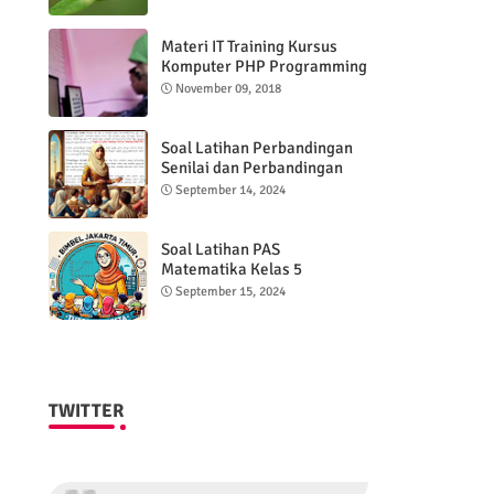
Materi IT Training Kursus
Komputer PHP Programming
& MYSQL basic
November 09, 2018
Soal Latihan Perbandingan
Senilai dan Perbandingan
Berbalik Nilai
September 14, 2024
Soal Latihan PAS
Matematika Kelas 5
Semester 2
September 15, 2024
TWITTER