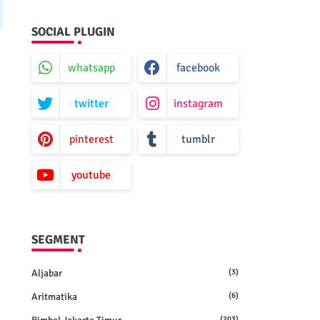
SOCIAL PLUGIN
whatsapp
facebook
twitter
instagram
pinterest
tumblr
youtube
SEGMENT
Aljabar
(3)
Aritmatika
(6)
(203)