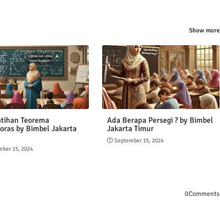
Show more
atihan Teorema
Ada Berapa Persegi ? by Bimbel
oras by Bimbel Jakarta
Jakarta Timur
September 15, 2024
mber 15, 2024
0Comments