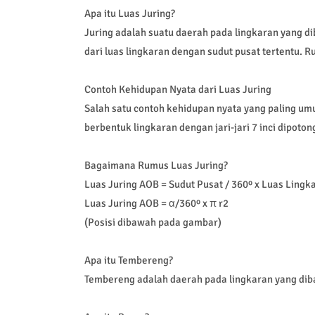
Apa itu Luas Juring?
Juring adalah suatu daerah pada lingkaran yang dib
dari luas lingkaran dengan sudut pusat tertentu. 
Contoh Kehidupan Nyata dari Luas Juring
Salah satu contoh kehidupan nyata yang paling umu
berbentuk lingkaran dengan jari-jari 7 inci dipoto
Bagaimana Rumus Luas Juring?
Luas Juring AOB = Sudut Pusat / 360º x Luas Lingk
Luas Juring AOB = α/360º x π r2
(Posisi dibawah pada gambar)
Apa itu Tembereng?
Tembereng adalah daerah pada lingkaran yang dibat