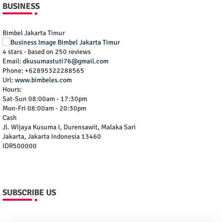
BUSINESS
Bimbel Jakarta Timur
4
stars - based on
250
reviews
Email:
dkusumastuti76@gmail.com
Phone:
+62895322288565
Url:
www.bimbeles.com
Hours:
Sat-Sun 08:00am - 17:30pm
Mon-Fri 08:00am - 20:30pm
Cash
Jl. Wijaya Kusuma I, Durensawit, Malaka Sari
Jakarta
,
Jakarta Indonesia
13460
IDR500000
SUBSCRIBE US