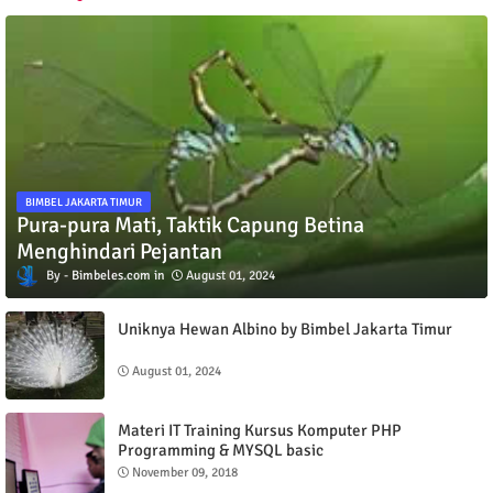
BIMBEL JAKARTA TIMUR
Pura-pura Mati, Taktik Capung Betina
Menghindari Pejantan
Bimbeles.com
August 01, 2024
Uniknya Hewan Albino by Bimbel Jakarta Timur
August 01, 2024
Materi IT Training Kursus Komputer PHP
Programming & MYSQL basic
November 09, 2018