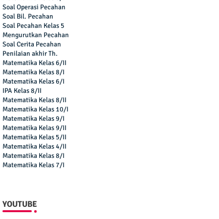
Soal Operasi Pecahan
Soal Bil. Pecahan
Soal Pecahan Kelas 5
Mengurutkan Pecahan
Soal Cerita Pecahan
Penilaian akhir Th.
Matematika Kelas 6/II
Matematika Kelas 8/I
Matematika Kelas 6/I
IPA Kelas 8/II
Matematika Kelas 8/II
Matematika Kelas 10/I
Matematika Kelas 9/I
Matematika Kelas 9/II
Matematika Kelas 5/II
Matematika Kelas 4/II
Matematika Kelas 8/I
Matematika Kelas 7/I
YOUTUBE