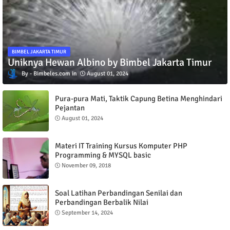
BIMBEL JAKARTA TIMUR
Uniknya Hewan Albino by Bimbel Jakarta Timur
Bimbeles.com
August 01, 2024
Pura-pura Mati, Taktik Capung Betina Menghindari
Pejantan
August 01, 2024
Materi IT Training Kursus Komputer PHP
Programming & MYSQL basic
November 09, 2018
Soal Latihan Perbandingan Senilai dan
Perbandingan Berbalik Nilai
September 14, 2024