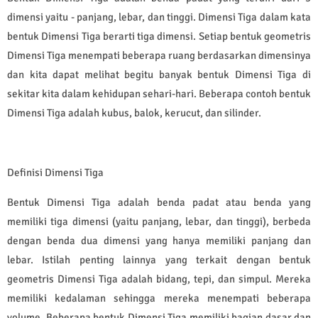
dimensi yaitu - panjang, lebar, dan tinggi. Dimensi Tiga dalam kata
bentuk Dimensi Tiga berarti tiga dimensi. Setiap bentuk geometris
Dimensi Tiga menempati beberapa ruang berdasarkan dimensinya
dan kita dapat melihat begitu banyak bentuk Dimensi Tiga di
sekitar kita dalam kehidupan sehari-hari. Beberapa contoh bentuk
Dimensi Tiga adalah kubus, balok, kerucut, dan silinder.
Definisi Dimensi Tiga
Bentuk Dimensi Tiga adalah benda padat atau benda yang
memiliki tiga dimensi (yaitu panjang, lebar, dan tinggi), berbeda
dengan benda dua dimensi yang hanya memiliki panjang dan
lebar. Istilah penting lainnya yang terkait dengan bentuk
geometris Dimensi Tiga adalah bidang, tepi, dan simpul. Mereka
memiliki kedalaman sehingga mereka menempati beberapa
volume. Beberapa bentuk Dimensi Tiga memiliki bagian dasar dan