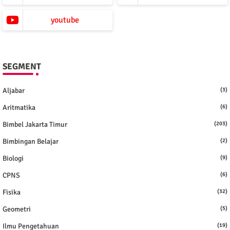
youtube
SEGMENT
Aljabar
(3)
Aritmatika
(6)
Bimbel Jakarta Timur
(203)
Bimbingan Belajar
(2)
Biologi
(9)
CPNS
(6)
Fisika
(32)
Geometri
(5)
Ilmu Pengetahuan
(19)