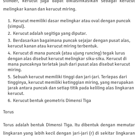
silinder, kerucut juga dapat diklasifikasikan sebagai kerucut
melingkar kanan dan kerucut miring.
Kerucut memiliki dasar melingkar atau oval dengan puncak
(simpul).
Kerucut adalah segitiga yang diputar.
Berdasarkan bagaimana puncak sejajar dengan pusat alas,
kerucut kanan atau kerucut miring terbentuk.
Kerucut di mana puncak (atau ujung runcing) tegak lurus
dengan alas disebut kerucut melingkar siku-siku. Kerucut di
mana puncaknya terletak jauh dari pusat alas disebut kerucut
miring.
Sebuah kerucut memiliki tinggi dan jari-jari. Terlepas dari
tingginya, kerucut memiliki ketinggian miring, yang merupakan
jarak antara puncak dan setiap titik pada keliling alas lingkaran
kerucut.
Kerucut bentuk geometris Dimensi Tiga
Torus
Torus adalah bentuk Dimensi Tiga. Itu dibentuk dengan memutar
lingkaran yang lebih kecil dengan jari-jari (r) di sekitar lingkaran