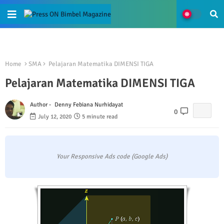
Home
SMA
Pelajaran Matematika DIMENSI TIGA
Pelajaran Matematika DIMENSI TIGA
Author -
Denny Febiana Nurhidayat
0
July 12, 2020
5 minute read
Your Responsive Ads code (Google Ads)