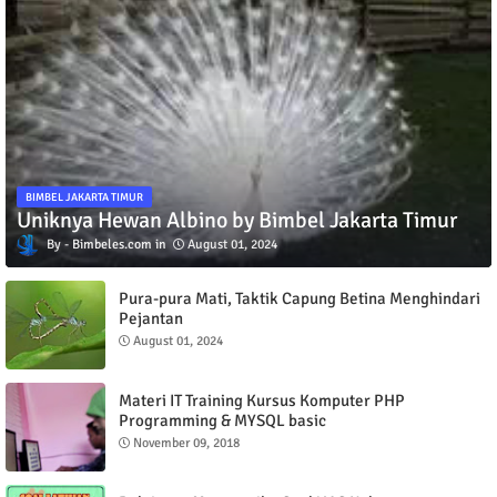
BIMBEL JAKARTA TIMUR
Uniknya Hewan Albino by Bimbel Jakarta Timur
Bimbeles.com
August 01, 2024
Pura-pura Mati, Taktik Capung Betina Menghindari
Pejantan
August 01, 2024
Materi IT Training Kursus Komputer PHP
Programming & MYSQL basic
November 09, 2018