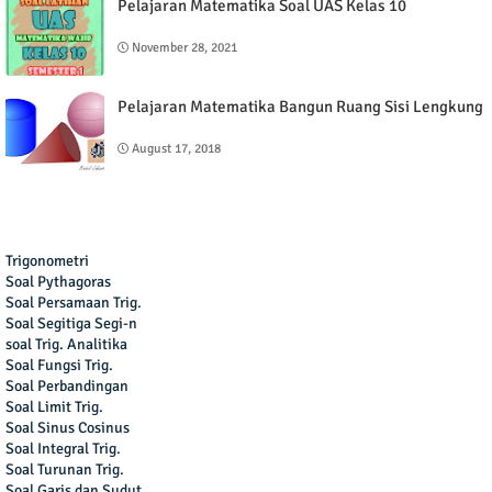
Pelajaran Matematika Soal UAS Kelas 10
November 28, 2021
Pelajaran Matematika Bangun Ruang Sisi Lengkung
August 17, 2018
Trigonometri
Soal Pythagoras
Soal Persamaan Trig.
Soal Segitiga Segi-n
soal Trig. Analitika
Soal Fungsi Trig.
Soal Perbandingan
Soal Limit Trig.
Soal Sinus Cosinus
Soal Integral Trig.
Soal Turunan Trig.
Soal Garis dan Sudut