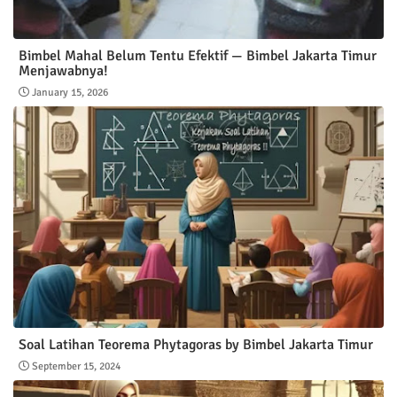
Bimbel Mahal Belum Tentu Efektif — Bimbel Jakarta Timur
Menjawabnya!
January 15, 2026
Soal Latihan Teorema Phytagoras by Bimbel Jakarta Timur
September 15, 2024