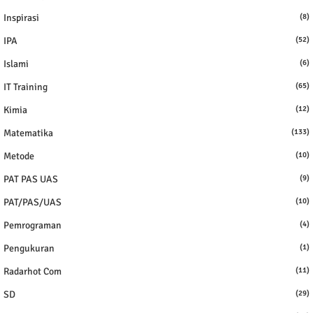
Inspirasi
(8)
IPA
(52)
Islami
(6)
IT Training
(65)
Kimia
(12)
Matematika
(133)
Metode
(10)
PAT PAS UAS
(9)
PAT/PAS/UAS
(10)
Pemrograman
(4)
Pengukuran
(1)
Radarhot Com
(11)
SD
(29)