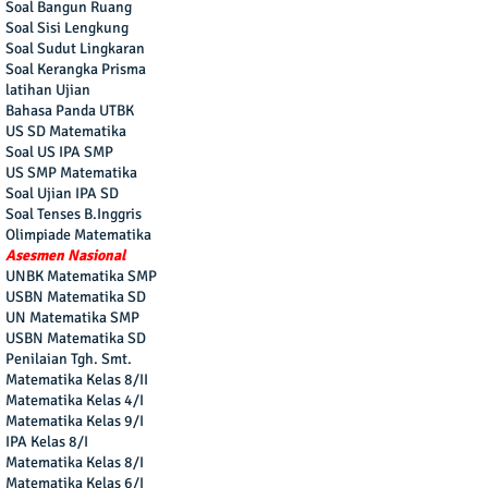
Soal Bangun Ruang
Soal Sisi Lengkung
Soal Sudut Lingkaran
Soal Kerangka Prisma
latihan Ujian
Bahasa Panda UTBK
US SD Matematika
Soal US IPA SMP
US SMP Matematika
Soal Ujian IPA SD
Soal Tenses B.Inggris
Olimpiade Matematika
Asesmen Nasional
UNBK Matematika SMP
USBN Matematika SD
UN Matematika SMP
USBN Matematika SD
Penilaian Tgh. Smt.
Matematika Kelas 8/II
Matematika Kelas 4/I
Matematika Kelas 9/I
IPA Kelas 8/I
Matematika Kelas 8/I
Matematika Kelas 6/I