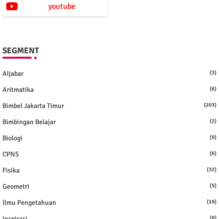
youtube
SEGMENT
Aljabar
(3)
Aritmatika
(6)
Bimbel Jakarta Timur
(203)
Bimbingan Belajar
(2)
Biologi
(9)
CPNS
(6)
Fisika
(32)
Geometri
(5)
Ilmu Pengetahuan
(19)
Inspirasi
(8)