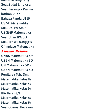
Soal Sudut Lingkaran
Soal Kerangka Prisma
latihan Ujian
Bahasa Panda UTBK
US SD Matematika
Soal US IPA SMP
US SMP Matematika
Soal Ujian IPA SD
Soal Tenses B.Inggris
Olimpiade Matematika
Asesmen Nasional
UNBK Matematika SMP
USBN Matematika SD
UN Matematika SMP
USBN Matematika SD
Penilaian Tgh. Smt.
Matematika Kelas 8/II
Matematika Kelas 4/I
Matematika Kelas 9/I
IPA Kelas 8/I
Matematika Kelas 8/I
Matematika Kelas 6/I
Soal Operasi Pecahan