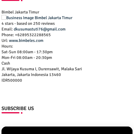
Bimbel Jakarta Timur
4
stars - based on
250
reviews
Email:
dkusumastuti76@gmail.com
Phone:
+62895322288565
Url:
www.bimbeles.com
Hours:
Sat-Sun 08:00am - 17:30pm
Mon-Fri 08:00am - 20:30pm
Cash
Jl. Wijaya Kusuma I, Durensawit, Malaka Sari
Jakarta
,
Jakarta Indonesia
13460
IDR500000
SUBSCRIBE US