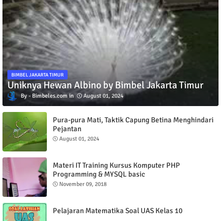
BIMBEL JAKARTA TIMUR
Uniknya Hewan Albino by Bimbel Jakarta Timur
Bimbeles.com
August 01, 2024
Pura-pura Mati, Taktik Capung Betina Menghindari
Pejantan
August 01, 2024
Materi IT Training Kursus Komputer PHP
Programming & MYSQL basic
November 09, 2018
Pelajaran Matematika Soal UAS Kelas 10