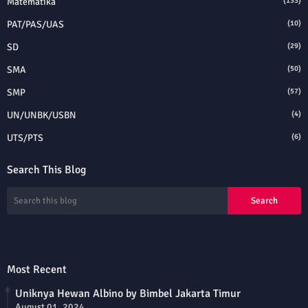
Matematika
(133)
PAT/PAS/UAS
(10)
SD
(29)
SMA
(50)
SMP
(57)
UN/UNBK/USBN
(4)
UTS/PTS
(6)
Search This Blog
Most Recent
Uniknya Hewan Albino by Bimbel Jakarta Timur
August 01, 2024