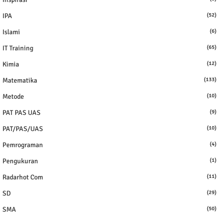
IPA
(52)
Islami
(6)
IT Training
(65)
Kimia
(12)
Matematika
(133)
Metode
(10)
PAT PAS UAS
(9)
PAT/PAS/UAS
(10)
Pemrograman
(4)
Pengukuran
(1)
Radarhot Com
(11)
SD
(29)
SMA
(50)