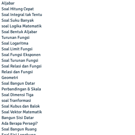
Aljabar
Soal Hitung Cepat
Soal Integral tak Tentu
Soal Suku Banyak
soal Logika Matematik
Soal Bentuk Aljabar
Turunan Fungsi
Soal Logaritma
Soal Limit Fungsi
Soal Fungsi Eksponen
Soal Turunan Fungsi
Soal Relasi dan Fungsi
Relasi dan Fungsi
Geometri
Soal Bangun Datar
Perbandingan & Skala
Soal Dimensi Tiga
soal Tranformasi
Soal Kubus dan Balok
Soal Vektor Matematik
Bangun Sisi Datar
Ada Berapa Persegi?
Soal Bangun Ruang
Soal Sisi Lengkung