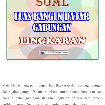
Materi ini tentang perhitungan luas lingkaran dan berbagai bangun
datar gabungannya. Dalam artikel ini kami berikan beberapa macam
bangun datar gabungan dengan lingkaran beserta cara praktis
perhitungannya. Semoga dapat membantu memahaminya.