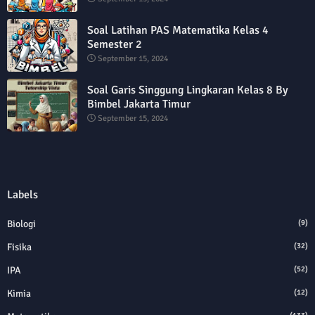
Soal Latihan PAS Matematika Kelas 4
Semester 2
September 15, 2024
Soal Garis Singgung Lingkaran Kelas 8 By
Bimbel Jakarta Timur
September 15, 2024
Labels
Biologi
(9)
Fisika
(32)
IPA
(52)
Kimia
(12)