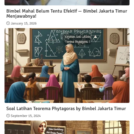
Bimbel Mahal Belum Tentu Efektif — Bimbel Jakarta Timur
Menjawabnya!
January 15, 2026
Soal Latihan Teorema Phytagoras by Bimbel Jakarta Timur
September 15, 2024