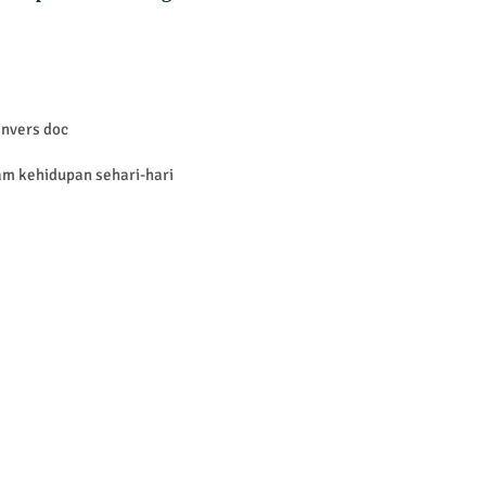
invers doc
lam kehidupan sehari-hari