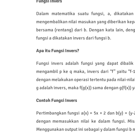
Fungsi Invers
Dalam matematika suatu fungsi, a, dikatakan i
mengembalikan nilai masukan yang diberikan kepad
bersama (rentang) dari b. Dengan kata lain, deng
fungsi a dikatakan invers dari fungsi b.
Apa itu Fungsi Invers?
Fungsi invers adalah fungsi yang dapat dibalik
mengambil p ke q maka, invers dari “f” yaitu “f
dengan melakukan operasi tertentu pada nilai-nila
g adalah invers, maka f(g(x)) sama dengan g(f(x)) 
Contoh Fungsi Invers
Pertimbangkan fungsi a(x) = 5x + 2 dan b(y) = (y-2)
dengan memasukkan nilai ke dalam fungsi. Misa
Menggunakan output ini sebagai y dalam fungsi b me