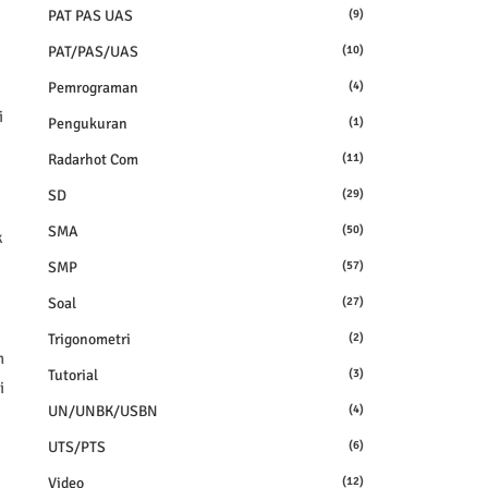
PAT PAS UAS
(9)
PAT/PAS/UAS
(10)
Pemrograman
(4)
i
Pengukuran
(1)
Radarhot Com
(11)
SD
(29)
SMA
(50)
k
SMP
(57)
Soal
(27)
Trigonometri
(2)
n
Tutorial
(3)
i
UN/UNBK/USBN
(4)
UTS/PTS
(6)
Video
(12)