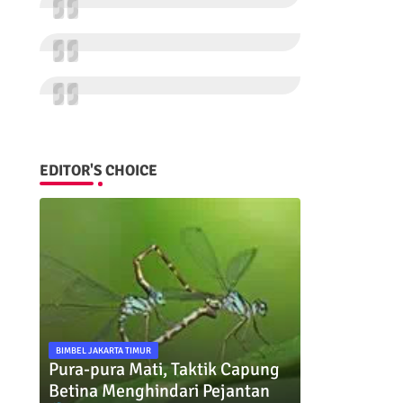
EDITOR'S CHOICE
BIMBEL JAKARTA TIMUR
Pura-pura Mati, Taktik Capung
Betina Menghindari Pejantan