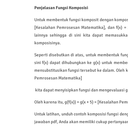
Penjelasan Fungsi Komposisi
Untuk membentuk fungsi komposit dengan komposisi
[Kesalahan Pemrosesan Matematika], dan f(x) = 
lainnya sehingga di sini kita dapat memasukka
komposisinya.
Seperti disebutkan di atas, untuk membentuk fung
sini f(x) dapat dihubungkan ke g(x) untuk membent
mensubstitusikan fungsi tersebut ke dalam. Oleh ka
Pemrosesan Matematika]
kita dapat menyisipkan fungsi dan mengevaluasi 
Oleh karena itu, g(f(x)) = g(x + 5) = [Kesalahan P
Untuk latihan, unduh contoh komposisi fungsi de
jawaban pdf, Anda akan memiliki cukup pertanyaan