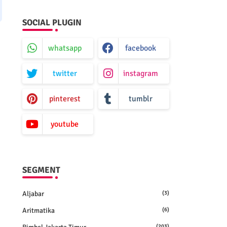
SOCIAL PLUGIN
whatsapp
facebook
twitter
instagram
pinterest
tumblr
youtube
SEGMENT
Aljabar
(3)
Aritmatika
(6)
(203)