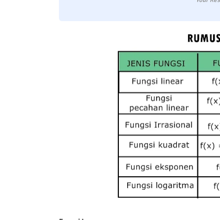
Your Res