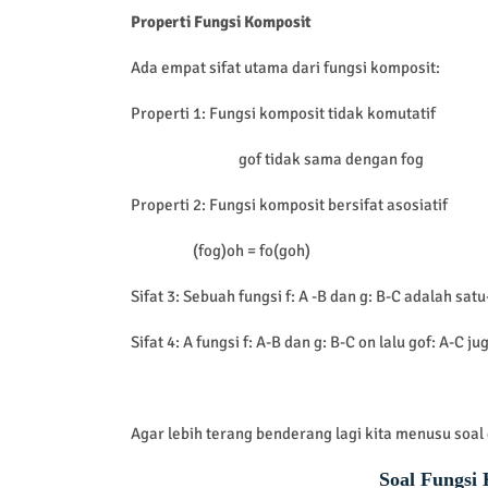
Properti Fungsi Komposit
Ada empat sifat utama dari fungsi komposit:
Properti 1: Fungsi komposit tidak komutatif
gof tidak sama dengan fog
Properti 2: Fungsi komposit bersifat asosiatif
(fog)oh = fo(goh)
Sifat 3: Sebuah fungsi f: A -B dan g: B-C adalah sat
Sifat 4: A fungsi f: A-B dan g: B-C on lalu gof: A-C ju
Agar lebih terang benderang lagi kita menusu soa
Soal Fungsi 