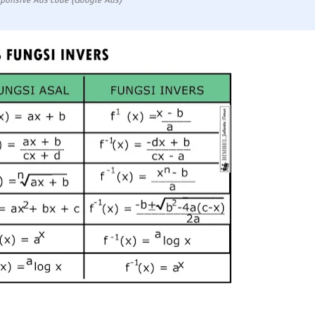
ponsive Ads code (Google Ads)