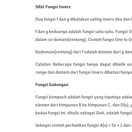
Sifat Fungsi Invers
Dua fungsi f dan g dikatakan saling invers jika dan 
f dan g keduanya adalah fungsi satu-satu. Fungsi 
dalam co-domain(rentang). Contoh fungsi One to On
Kodomain(rentang) dari f adalah domain dari g dan
Catatan: Beberapa fungsi hanya dapat dibalik un
range dan domain dari fungsi invers dibatasi hanya 
Fungsi Gabungan
Fungsi komposit adalah fungsi yang inputnya adalah
elemen dari himpunan B ke himpunan C, dan D(x),
kedua fungsi ini, ditulis sebagai DoA, adalah fung
Sebagai contoh perhatikan fungsi A(x) = 5x + 2 dan B