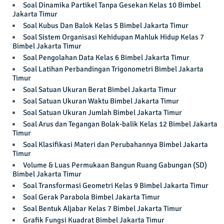
Soal Dinamika Partikel Tanpa Gesekan Kelas 10 Bimbel
Jakarta Timur
Soal Kubus Dan Balok Kelas 5 Bimbel Jakarta Timur
Soal Sistem Organisasi Kehidupan Mahluk Hidup Kelas 7
Bimbel Jakarta Timur
Soal Pengolahan Data Kelas 6 Bimbel Jakarta Timur
Soal Latihan Perbandingan Trigonometri Bimbel Jakarta
Timur
Soal Satuan Ukuran Berat Bimbel Jakarta Timur
Soal Satuan Ukuran Waktu Bimbel Jakarta Timur
Soal Satuan Ukuran Jumlah Bimbel Jakarta Timur
Soal Arus dan Tegangan Bolak-balik Kelas 12 Bimbel Jakarta
Timur
Soal Klasifikasi Materi dan Perubahannya Bimbel Jakarta
Timur
Volume & Luas Permukaan Bangun Ruang Gabungan (SD)
Bimbel Jakarta Timur
Soal Transformasi Geometri Kelas 9 Bimbel Jakarta Timur
Soal Gerak Parabola Bimbel Jakarta Timur
Soal Bentuk Aljabar Kelas 7 Bimbel Jakarta Timur
Grafik Fungsi Kuadrat Bimbel Jakarta Timur