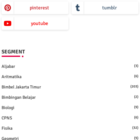
pinterest
tumblr
youtube
SEGMENT
Aljabar
(3)
Aritmatika
(6)
Bimbel Jakarta Timur
(203)
Bimbingan Belajar
(2)
Biologi
(9)
CPNS
(6)
Fisika
(32)
Geometri
(5)