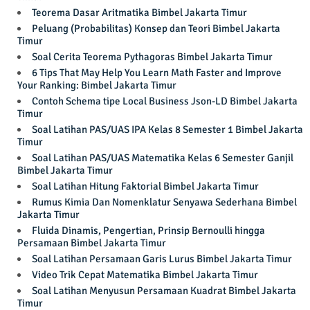
Teorema Dasar Aritmatika Bimbel Jakarta Timur
Peluang (Probabilitas) Konsep dan Teori Bimbel Jakarta
Timur
Soal Cerita Teorema Pythagoras Bimbel Jakarta Timur
6 Tips That May Help You Learn Math Faster and Improve
Your Ranking: Bimbel Jakarta Timur
Contoh Schema tipe Local Business Json-LD Bimbel Jakarta
Timur
Soal Latihan PAS/UAS IPA Kelas 8 Semester 1 Bimbel Jakarta
Timur
Soal Latihan PAS/UAS Matematika Kelas 6 Semester Ganjil
Bimbel Jakarta Timur
Soal Latihan Hitung Faktorial Bimbel Jakarta Timur
Rumus Kimia Dan Nomenklatur Senyawa Sederhana Bimbel
Jakarta Timur
Fluida Dinamis, Pengertian, Prinsip Bernoulli hingga
Persamaan Bimbel Jakarta Timur
Soal Latihan Persamaan Garis Lurus Bimbel Jakarta Timur
Video Trik Cepat Matematika Bimbel Jakarta Timur
Soal Latihan Menyusun Persamaan Kuadrat Bimbel Jakarta
Timur