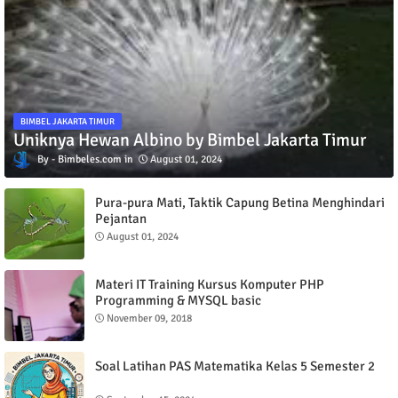
BIMBEL JAKARTA TIMUR
Uniknya Hewan Albino by Bimbel Jakarta Timur
Bimbeles.com
August 01, 2024
Pura-pura Mati, Taktik Capung Betina Menghindari
Pejantan
August 01, 2024
Materi IT Training Kursus Komputer PHP
Programming & MYSQL basic
November 09, 2018
Soal Latihan PAS Matematika Kelas 5 Semester 2