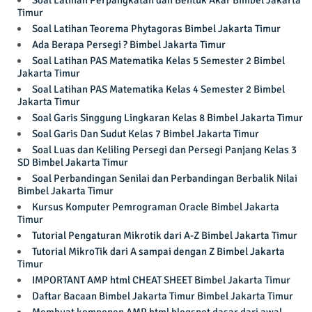
Soal Latihan Perpangkatan dan Bentuk Akar Bimbel Jakarta
Timur
Soal Latihan Teorema Phytagoras Bimbel Jakarta Timur
Ada Berapa Persegi ? Bimbel Jakarta Timur
Soal Latihan PAS Matematika Kelas 5 Semester 2 Bimbel
Jakarta Timur
Soal Latihan PAS Matematika Kelas 4 Semester 2 Bimbel
Jakarta Timur
Soal Garis Singgung Lingkaran Kelas 8 Bimbel Jakarta Timur
Soal Garis Dan Sudut Kelas 7 Bimbel Jakarta Timur
Soal Luas dan Keliling Persegi dan Persegi Panjang Kelas 3
SD Bimbel Jakarta Timur
Soal Perbandingan Senilai dan Perbandingan Berbalik Nilai
Bimbel Jakarta Timur
Kursus Komputer Pemrograman Oracle Bimbel Jakarta
Timur
Tutorial Pengaturan Mikrotik dari A-Z Bimbel Jakarta Timur
Tutorial MikroTik dari A sampai dengan Z Bimbel Jakarta
Timur
IMPORTANT AMP html CHEAT SHEET Bimbel Jakarta Timur
Daftar Bacaan Bimbel Jakarta Timur Bimbel Jakarta Timur