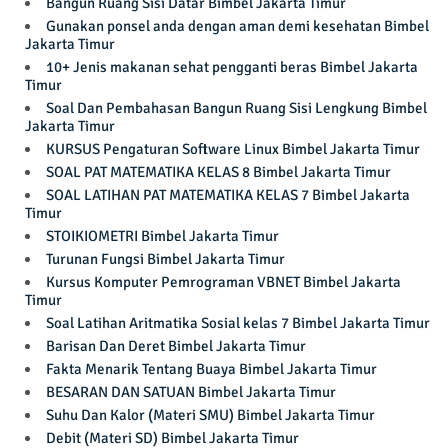
Bangun Ruang Sisi Datar Bimbel Jakarta Timur
Gunakan ponsel anda dengan aman demi kesehatan Bimbel
Jakarta Timur
10+ Jenis makanan sehat pengganti beras Bimbel Jakarta
Timur
Soal Dan Pembahasan Bangun Ruang Sisi Lengkung Bimbel
Jakarta Timur
KURSUS Pengaturan Software Linux Bimbel Jakarta Timur
SOAL PAT MATEMATIKA KELAS 8 Bimbel Jakarta Timur
SOAL LATIHAN PAT MATEMATIKA KELAS 7 Bimbel Jakarta
Timur
STOIKIOMETRI Bimbel Jakarta Timur
Turunan Fungsi Bimbel Jakarta Timur
Kursus Komputer Pemrograman VBNET Bimbel Jakarta
Timur
Soal Latihan Aritmatika Sosial kelas 7 Bimbel Jakarta Timur
Barisan Dan Deret Bimbel Jakarta Timur
Fakta Menarik Tentang Buaya Bimbel Jakarta Timur
BESARAN DAN SATUAN Bimbel Jakarta Timur
Suhu Dan Kalor (Materi SMU) Bimbel Jakarta Timur
Debit (Materi SD) Bimbel Jakarta Timur