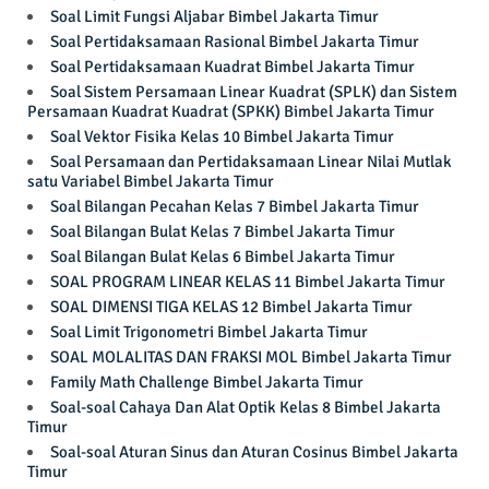
Soal Limit Fungsi Aljabar Bimbel Jakarta Timur
Soal Pertidaksamaan Rasional Bimbel Jakarta Timur
Soal Pertidaksamaan Kuadrat Bimbel Jakarta Timur
Soal Sistem Persamaan Linear Kuadrat (SPLK) dan Sistem
Persamaan Kuadrat Kuadrat (SPKK) Bimbel Jakarta Timur
Soal Vektor Fisika Kelas 10 Bimbel Jakarta Timur
Soal Persamaan dan Pertidaksamaan Linear Nilai Mutlak
satu Variabel Bimbel Jakarta Timur
Soal Bilangan Pecahan Kelas 7 Bimbel Jakarta Timur
Soal Bilangan Bulat Kelas 7 Bimbel Jakarta Timur
Soal Bilangan Bulat Kelas 6 Bimbel Jakarta Timur
SOAL PROGRAM LINEAR KELAS 11 Bimbel Jakarta Timur
SOAL DIMENSI TIGA KELAS 12 Bimbel Jakarta Timur
Soal Limit Trigonometri Bimbel Jakarta Timur
SOAL MOLALITAS DAN FRAKSI MOL Bimbel Jakarta Timur
Family Math Challenge Bimbel Jakarta Timur
Soal-soal Cahaya Dan Alat Optik Kelas 8 Bimbel Jakarta
Timur
Soal-soal Aturan Sinus dan Aturan Cosinus Bimbel Jakarta
Timur