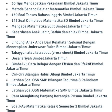
30 Tips Mendapatkan Pekerjaan Bimbel Jakarta Timur
Metode Senang Belajar Matematika Bimbel Jakarta Timur
150 Soal Tenses Bahasa Inggris Bimbel Jakarta Timur
145 Soal Olimpiade Matematika SD Bimbel Jakarta Timur
Mengapa Matematika Sulit Bimbel Jakarta Timur
Kecerdasan Anak Lahir, Bathin dan ahlak Bimbel Jakarta
Timur
Lindungi Anak Anda Dari Kejahatan Seksual Dengan
Menerapkan Underwear Rules Bimbel Jakarta Timur
Tabayyun atau tatsabbut (cross check) Bimbel Jakarta Timur
Dosa jariyah Bimbel Jakarta Timur
Bimbel 25 Cara Belajar dengan Efisien dan Efektif Bimbel
Jakarta Timur
Ciri-ciri Bilangan Habis Dibagi Bimbel Jakarta Timur
Latihan Soal OSN SMP Bilangan Tadutima & Palindrom
Bimbel Jakarta Timur
Latihan Soal OSN Matematika SMP Bimbel Jakarta Timur
Cara Menghitung Panjang Kerangka Prisma Bimbel Jakarta
Timur
Soal PAS Matematika Kelas 6 Semester 2 Bimbel Jakarta
Timur