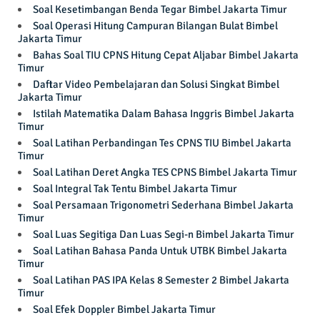
Soal Kesetimbangan Benda Tegar Bimbel Jakarta Timur
Soal Operasi Hitung Campuran Bilangan Bulat Bimbel
Jakarta Timur
Bahas Soal TIU CPNS Hitung Cepat Aljabar Bimbel Jakarta
Timur
Daftar Video Pembelajaran dan Solusi Singkat Bimbel
Jakarta Timur
Istilah Matematika Dalam Bahasa Inggris Bimbel Jakarta
Timur
Soal Latihan Perbandingan Tes CPNS TIU Bimbel Jakarta
Timur
Soal Latihan Deret Angka TES CPNS Bimbel Jakarta Timur
Soal Integral Tak Tentu Bimbel Jakarta Timur
Soal Persamaan Trigonometri Sederhana Bimbel Jakarta
Timur
Soal Luas Segitiga Dan Luas Segi-n Bimbel Jakarta Timur
Soal Latihan Bahasa Panda Untuk UTBK Bimbel Jakarta
Timur
Soal Latihan PAS IPA Kelas 8 Semester 2 Bimbel Jakarta
Timur
Soal Efek Doppler Bimbel Jakarta Timur