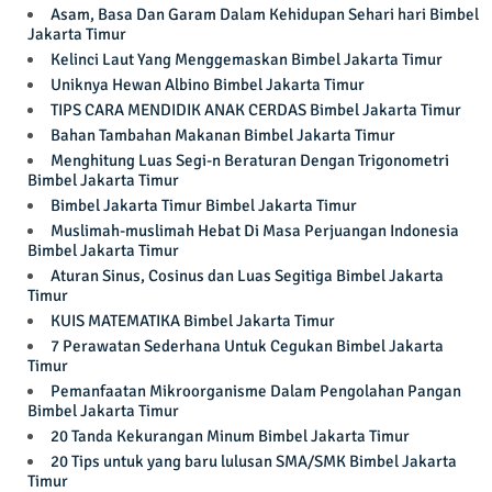
Asam, Basa Dan Garam Dalam Kehidupan Sehari hari Bimbel
Jakarta Timur
Kelinci Laut Yang Menggemaskan Bimbel Jakarta Timur
Uniknya Hewan Albino Bimbel Jakarta Timur
TIPS CARA MENDIDIK ANAK CERDAS Bimbel Jakarta Timur
Bahan Tambahan Makanan Bimbel Jakarta Timur
Menghitung Luas Segi-n Beraturan Dengan Trigonometri
Bimbel Jakarta Timur
Bimbel Jakarta Timur Bimbel Jakarta Timur
Muslimah-muslimah Hebat Di Masa Perjuangan Indonesia
Bimbel Jakarta Timur
Aturan Sinus, Cosinus dan Luas Segitiga Bimbel Jakarta
Timur
KUIS MATEMATIKA Bimbel Jakarta Timur
7 Perawatan Sederhana Untuk Cegukan Bimbel Jakarta
Timur
Pemanfaatan Mikroorganisme Dalam Pengolahan Pangan
Bimbel Jakarta Timur
20 Tanda Kekurangan Minum Bimbel Jakarta Timur
20 Tips untuk yang baru lulusan SMA/SMK Bimbel Jakarta
Timur