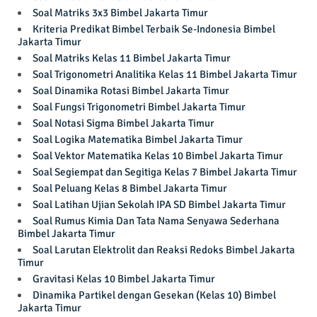
Soal Matriks 3x3 Bimbel Jakarta Timur
Kriteria Predikat Bimbel Terbaik Se-Indonesia Bimbel
Jakarta Timur
Soal Matriks Kelas 11 Bimbel Jakarta Timur
Soal Trigonometri Analitika Kelas 11 Bimbel Jakarta Timur
Soal Dinamika Rotasi Bimbel Jakarta Timur
Soal Fungsi Trigonometri Bimbel Jakarta Timur
Soal Notasi Sigma Bimbel Jakarta Timur
Soal Logika Matematika Bimbel Jakarta Timur
Soal Vektor Matematika Kelas 10 Bimbel Jakarta Timur
Soal Segiempat dan Segitiga Kelas 7 Bimbel Jakarta Timur
Soal Peluang Kelas 8 Bimbel Jakarta Timur
Soal Latihan Ujian Sekolah IPA SD Bimbel Jakarta Timur
Soal Rumus Kimia Dan Tata Nama Senyawa Sederhana
Bimbel Jakarta Timur
Soal Larutan Elektrolit dan Reaksi Redoks Bimbel Jakarta
Timur
Gravitasi Kelas 10 Bimbel Jakarta Timur
Dinamika Partikel dengan Gesekan (Kelas 10) Bimbel
Jakarta Timur