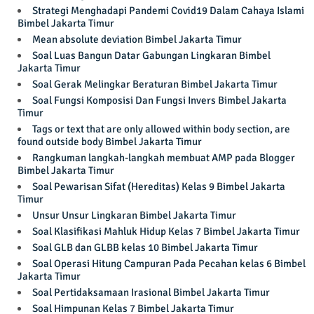
Strategi Menghadapi Pandemi Covid19 Dalam Cahaya Islami
Bimbel Jakarta Timur
Mean absolute deviation Bimbel Jakarta Timur
Soal Luas Bangun Datar Gabungan Lingkaran Bimbel
Jakarta Timur
Soal Gerak Melingkar Beraturan Bimbel Jakarta Timur
Soal Fungsi Komposisi Dan Fungsi Invers Bimbel Jakarta
Timur
Tags or text that are only allowed within body section, are
found outside body Bimbel Jakarta Timur
Rangkuman langkah-langkah membuat AMP pada Blogger
Bimbel Jakarta Timur
Soal Pewarisan Sifat (Hereditas) Kelas 9 Bimbel Jakarta
Timur
Unsur Unsur Lingkaran Bimbel Jakarta Timur
Soal Klasifikasi Mahluk Hidup Kelas 7 Bimbel Jakarta Timur
Soal GLB dan GLBB kelas 10 Bimbel Jakarta Timur
Soal Operasi Hitung Campuran Pada Pecahan kelas 6 Bimbel
Jakarta Timur
Soal Pertidaksamaan Irasional Bimbel Jakarta Timur
Soal Himpunan Kelas 7 Bimbel Jakarta Timur