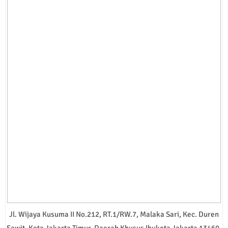
Jl. Wijaya Kusuma II No.212, RT.1/RW.7, Malaka Sari, Kec. Duren