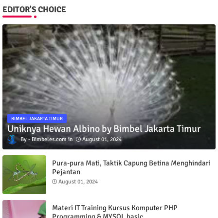
EDITOR'S CHOICE
BIMBEL JAKARTA TIMUR
Uniknya Hewan Albino by Bimbel Jakarta Timur
Bimbeles.com
August 01, 2024
Pura-pura Mati, Taktik Capung Betina Menghindari
Pejantan
August 01, 2024
Materi IT Training Kursus Komputer PHP
Programming & MYSQL basic