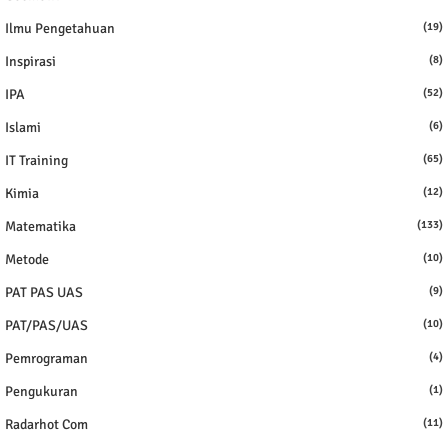
Ilmu Pengetahuan
(19)
Inspirasi
(8)
IPA
(52)
Islami
(6)
IT Training
(65)
Kimia
(12)
Matematika
(133)
Metode
(10)
PAT PAS UAS
(9)
PAT/PAS/UAS
(10)
Pemrograman
(4)
Pengukuran
(1)
Radarhot Com
(11)