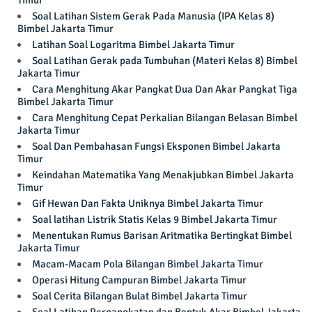
Timur
Soal Latihan Sistem Gerak Pada Manusia (IPA Kelas 8)
Bimbel Jakarta Timur
Latihan Soal Logaritma Bimbel Jakarta Timur
Soal Latihan Gerak pada Tumbuhan (Materi Kelas 8) Bimbel
Jakarta Timur
Cara Menghitung Akar Pangkat Dua Dan Akar Pangkat Tiga
Bimbel Jakarta Timur
Cara Menghitung Cepat Perkalian Bilangan Belasan Bimbel
Jakarta Timur
Soal Dan Pembahasan Fungsi Eksponen Bimbel Jakarta
Timur
Keindahan Matematika Yang Menakjubkan Bimbel Jakarta
Timur
Gif Hewan Dan Fakta Uniknya Bimbel Jakarta Timur
Soal latihan Listrik Statis Kelas 9 Bimbel Jakarta Timur
Menentukan Rumus Barisan Aritmatika Bertingkat Bimbel
Jakarta Timur
Macam-Macam Pola Bilangan Bimbel Jakarta Timur
Operasi Hitung Campuran Bimbel Jakarta Timur
Soal Cerita Bilangan Bulat Bimbel Jakarta Timur