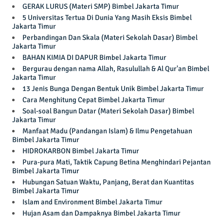
GERAK LURUS (Materi SMP) Bimbel Jakarta Timur
5 Universitas Tertua Di Dunia Yang Masih Eksis Bimbel
Jakarta Timur
Perbandingan Dan Skala (Materi Sekolah Dasar) Bimbel
Jakarta Timur
BAHAN KIMIA DI DAPUR Bimbel Jakarta Timur
Bergurau dengan nama Allah, Rasulullah & Al Qur'an Bimbel
Jakarta Timur
13 Jenis Bunga Dengan Bentuk Unik Bimbel Jakarta Timur
Cara Menghitung Cepat Bimbel Jakarta Timur
Soal-soal Bangun Datar (Materi Sekolah Dasar) Bimbel
Jakarta Timur
Manfaat Madu (Pandangan Islam) & Ilmu Pengetahuan
Bimbel Jakarta Timur
HIDROKARBON Bimbel Jakarta Timur
Pura-pura Mati, Taktik Capung Betina Menghindari Pejantan
Bimbel Jakarta Timur
Hubungan Satuan Waktu, Panjang, Berat dan Kuantitas
Bimbel Jakarta Timur
Islam and Environment Bimbel Jakarta Timur
Hujan Asam dan Dampaknya Bimbel Jakarta Timur