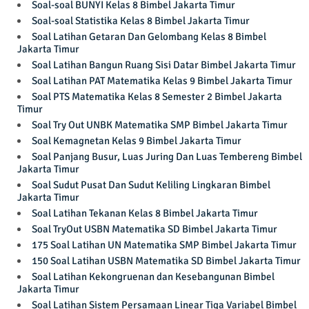
Soal-soal BUNYI Kelas 8 Bimbel Jakarta Timur
Soal-soal Statistika Kelas 8 Bimbel Jakarta Timur
Soal Latihan Getaran Dan Gelombang Kelas 8 Bimbel
Jakarta Timur
Soal Latihan Bangun Ruang Sisi Datar Bimbel Jakarta Timur
Soal Latihan PAT Matematika Kelas 9 Bimbel Jakarta Timur
Soal PTS Matematika Kelas 8 Semester 2 Bimbel Jakarta
Timur
Soal Try Out UNBK Matematika SMP Bimbel Jakarta Timur
Soal Kemagnetan Kelas 9 Bimbel Jakarta Timur
Soal Panjang Busur, Luas Juring Dan Luas Tembereng Bimbel
Jakarta Timur
Soal Sudut Pusat Dan Sudut Keliling Lingkaran Bimbel
Jakarta Timur
Soal Latihan Tekanan Kelas 8 Bimbel Jakarta Timur
Soal TryOut USBN Matematika SD Bimbel Jakarta Timur
175 Soal Latihan UN Matematika SMP Bimbel Jakarta Timur
150 Soal Latihan USBN Matematika SD Bimbel Jakarta Timur
Soal Latihan Kekongruenan dan Kesebangunan Bimbel
Jakarta Timur
Soal Latihan Sistem Persamaan Linear Tiga Variabel Bimbel