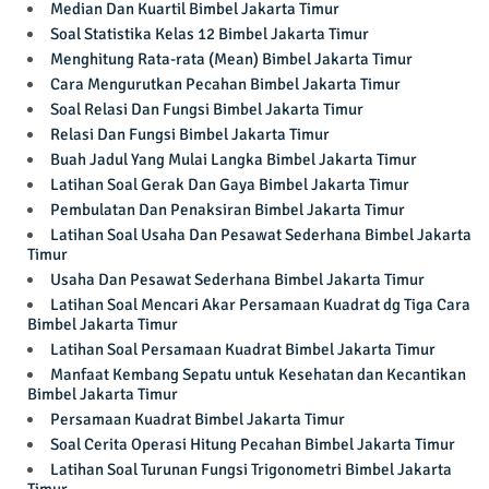
Median Dan Kuartil Bimbel Jakarta Timur
Soal Statistika Kelas 12 Bimbel Jakarta Timur
Menghitung Rata-rata (Mean) Bimbel Jakarta Timur
Cara Mengurutkan Pecahan Bimbel Jakarta Timur
Soal Relasi Dan Fungsi Bimbel Jakarta Timur
Relasi Dan Fungsi Bimbel Jakarta Timur
Buah Jadul Yang Mulai Langka Bimbel Jakarta Timur
Latihan Soal Gerak Dan Gaya Bimbel Jakarta Timur
Pembulatan Dan Penaksiran Bimbel Jakarta Timur
Latihan Soal Usaha Dan Pesawat Sederhana Bimbel Jakarta
Timur
Usaha Dan Pesawat Sederhana Bimbel Jakarta Timur
Latihan Soal Mencari Akar Persamaan Kuadrat dg Tiga Cara
Bimbel Jakarta Timur
Latihan Soal Persamaan Kuadrat Bimbel Jakarta Timur
Manfaat Kembang Sepatu untuk Kesehatan dan Kecantikan
Bimbel Jakarta Timur
Persamaan Kuadrat Bimbel Jakarta Timur
Soal Cerita Operasi Hitung Pecahan Bimbel Jakarta Timur
Latihan Soal Turunan Fungsi Trigonometri Bimbel Jakarta