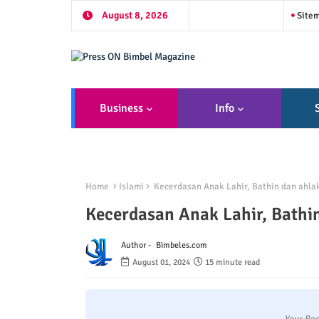
August 8, 2026
Site
Business
Info
Home
Islami
Kecerdasan Anak Lahir, Bathin dan ahla
Kecerdasan Anak Lahir, Bathi
Author -
Bimbeles.com
August 01, 2024
15 minute read