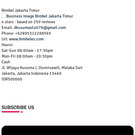
Bimbel Jakarta Timur
4
stars - based on
250
reviews
Email:
dkusumastuti76@gmail.com
Phone:
+62895322288565
Url:
www.bimbeles.com
Hours:
Sat-Sun 08:00am - 17:30pm
Mon-Fri 08:00am - 20:30pm
Cash
Jl. Wijaya Kusuma I, Durensawit, Malaka Sari
Jakarta
,
Jakarta Indonesia
13460
IDR500000
SUBSCRIBE US