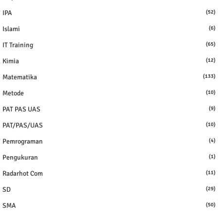
IPA
(52)
Islami
(6)
IT Training
(65)
Kimia
(12)
Matematika
(133)
Metode
(10)
PAT PAS UAS
(9)
PAT/PAS/UAS
(10)
Pemrograman
(4)
Pengukuran
(1)
Radarhot Com
(11)
SD
(29)
SMA
(50)