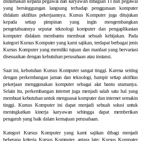
diutamakan kepada pegawai dan karyawan dibagian TI dan pegawai
yang bersinggungan langsung terhadap penggunaan komputer
didalam aktifitas pekerjaannya. Kursus Komputer juga ditujukan
kepada setiap pimpinan yang ingin mengembangkan
pengetahuannya seputar teknologi komputer dan pengaplikasian
komputer didalam membantu membuat sebuah kebijakan. Pada
kategori Kursus Komputer yang kami sajikan, terdapat berbagai jenis
Kursus Komputer yang memiliki tujuan dan manfaat yang bervariasi
disesuaikan dengan kebutuhan perusahaan atau instansi.
Saat ini, kebutuhan Kursus Komputer sangat tinggi. Karena seiring
dengan perkembangan jaman dan teknologi, hampir setiap aktifitas
pekerjaan menggunakan komputer sebagai alat bantu utamanya.
Selain itu, perkembangan internet juga menjadi salah satu hal yang
membuat kebutuhan untuk menguasai komputer dan internet semakin
tinggi. Kursus Komputer ini dapat menjadi sebuah solusi untuk
meningkatkan kinerja karyawan sehingga dapat memberikan
pengaruh yang baik dalam kemajuan perusahaan.
Kategori Kursus Komputer yang kami sajikan dibagi menjadi
beberapa kriteria Kursus Komputer, antara lain: Kursus Komputer