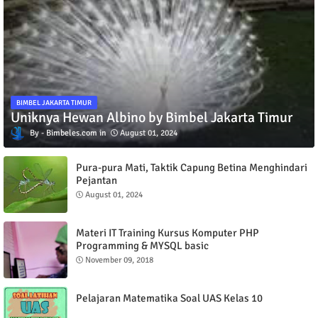
BIMBEL JAKARTA TIMUR
Uniknya Hewan Albino by Bimbel Jakarta Timur
Bimbeles.com
August 01, 2024
Pura-pura Mati, Taktik Capung Betina Menghindari
Pejantan
August 01, 2024
Materi IT Training Kursus Komputer PHP
Programming & MYSQL basic
November 09, 2018
Pelajaran Matematika Soal UAS Kelas 10