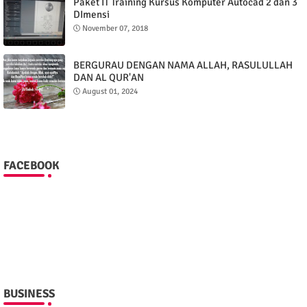
Paket IT Training Kursus Komputer Autocad 2 dan 3
DImensi
November 07, 2018
BERGURAU DENGAN NAMA ALLAH, RASULULLAH
DAN AL QUR'AN
August 01, 2024
FACEBOOK
BUSINESS