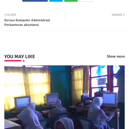
Twit
Wha
OLDER
NEWER
Kursus Komputer Administrasi
ter
tsap
Perkantoran akuntansi
p
YOU MAY LIKE
Show more