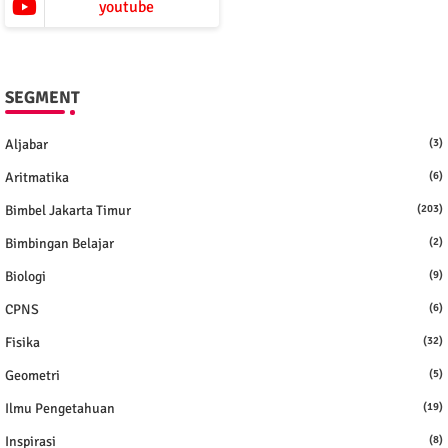
youtube
SEGMENT
Aljabar
(3)
Aritmatika
(6)
Bimbel Jakarta Timur
(203)
Bimbingan Belajar
(2)
Biologi
(9)
CPNS
(6)
Fisika
(32)
Geometri
(5)
Ilmu Pengetahuan
(19)
Inspirasi
(8)