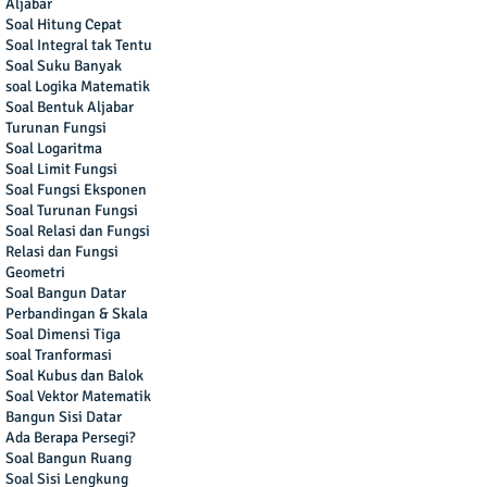
Aljabar
Soal Hitung Cepat
Soal Integral tak Tentu
Soal Suku Banyak
soal Logika Matematik
Soal Bentuk Aljabar
Turunan Fungsi
Soal Logaritma
Soal Limit Fungsi
Soal Fungsi Eksponen
Soal Turunan Fungsi
Soal Relasi dan Fungsi
Relasi dan Fungsi
Geometri
Soal Bangun Datar
Perbandingan & Skala
Soal Dimensi Tiga
soal Tranformasi
Soal Kubus dan Balok
Soal Vektor Matematik
Bangun Sisi Datar
Ada Berapa Persegi?
Soal Bangun Ruang
Soal Sisi Lengkung