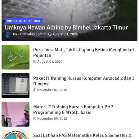
BIMBEL JAKARTA TIMUR
Uniknya Hewan Albino by Bimbel Jakarta Timur
Bimbeles.com
August 01, 2024
Pura-pura Mati, Taktik Capung Betina Menghindari
Pejantan
August 01, 2024
Paket IT Training Kursus Komputer Autocad 2 dan 3
DImensi
November 07, 2018
Materi IT Training Kursus Komputer PHP
Programming & MYSQL basic
November 09, 2018
Soal Latihan PAS Matematika Kelas 5 Semester 2