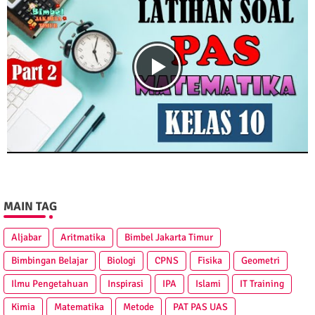
MAIN TAG
Aljabar
Aritmatika
Bimbel Jakarta Timur
Bimbingan Belajar
Biologi
CPNS
Fisika
Geometri
Ilmu Pengetahuan
Inspirasi
IPA
Islami
IT Training
Kimia
Matematika
Metode
PAT PAS UAS