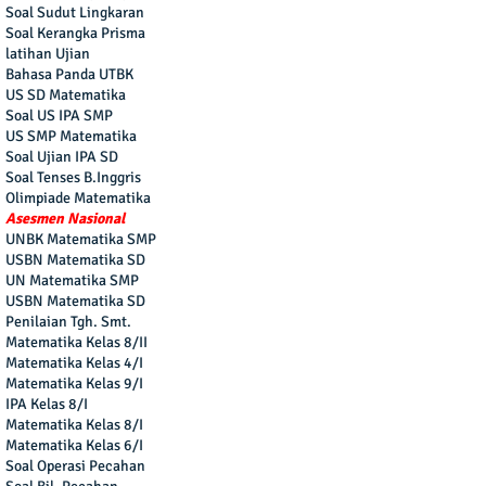
Soal Sudut Lingkaran
Soal Kerangka Prisma
latihan Ujian
Bahasa Panda UTBK
US SD Matematika
Soal US IPA SMP
US SMP Matematika
Soal Ujian IPA SD
Soal Tenses B.Inggris
Olimpiade Matematika
Asesmen Nasional
UNBK Matematika SMP
USBN Matematika SD
UN Matematika SMP
USBN Matematika SD
Penilaian Tgh. Smt.
Matematika Kelas 8/II
Matematika Kelas 4/I
Matematika Kelas 9/I
IPA Kelas 8/I
Matematika Kelas 8/I
Matematika Kelas 6/I
Soal Operasi Pecahan