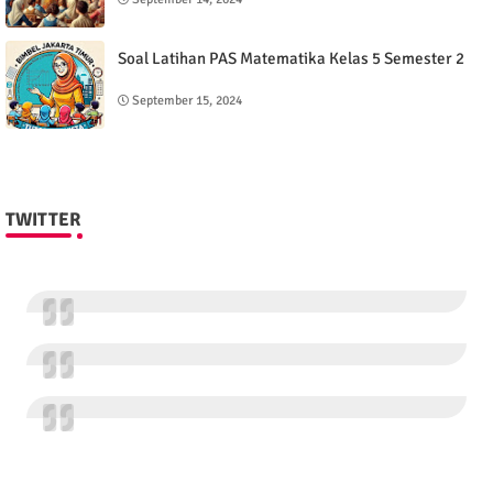
Soal Latihan PAS Matematika Kelas 5 Semester 2
September 15, 2024
TWITTER