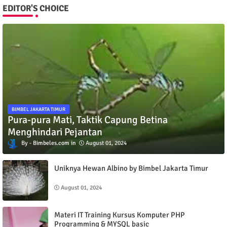
EDITOR'S CHOICE
BIMBEL JAKARTA TIMUR
Pura-pura Mati, Taktik Capung Betina
Menghindari Pejantan
Bimbeles.com
August 01, 2024
Uniknya Hewan Albino by Bimbel Jakarta Timur
August 01, 2024
Materi IT Training Kursus Komputer PHP
Programming & MYSQL basic