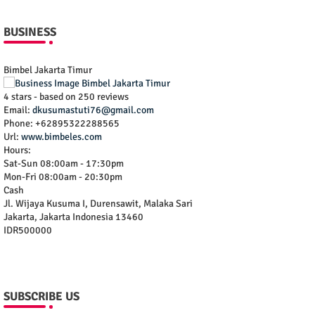
BUSINESS
Bimbel Jakarta Timur
4
stars - based on
250
reviews
Email:
dkusumastuti76@gmail.com
Phone:
+62895322288565
Url:
www.bimbeles.com
Hours:
Sat-Sun 08:00am - 17:30pm
Mon-Fri 08:00am - 20:30pm
Cash
Jl. Wijaya Kusuma I, Durensawit, Malaka Sari
Jakarta
,
Jakarta Indonesia
13460
IDR500000
SUBSCRIBE US