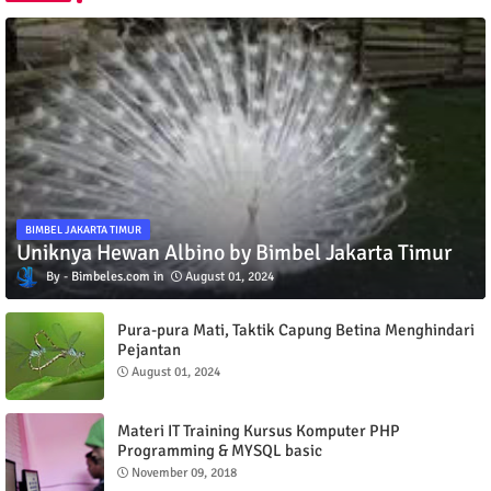
BIMBEL JAKARTA TIMUR
Uniknya Hewan Albino by Bimbel Jakarta Timur
Bimbeles.com
August 01, 2024
Pura-pura Mati, Taktik Capung Betina Menghindari
Pejantan
August 01, 2024
Materi IT Training Kursus Komputer PHP
Programming & MYSQL basic
November 09, 2018