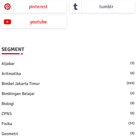
pinterest
tumblr
youtube
SEGMENT
Aljabar
(3)
Aritmatika
(6)
Bimbel Jakarta Timur
(203)
Bimbingan Belajar
(2)
Biologi
(9)
CPNS
(6)
Fisika
(32)
Geometri
(5)