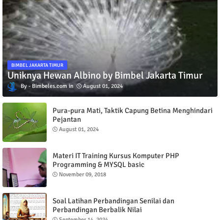
BIMBEL JAKARTA TIMUR
Uniknya Hewan Albino by Bimbel Jakarta Timur
Bimbeles.com
August 01, 2024
Pura-pura Mati, Taktik Capung Betina Menghindari
Pejantan
August 01, 2024
Materi IT Training Kursus Komputer PHP
Programming & MYSQL basic
November 09, 2018
Soal Latihan Perbandingan Senilai dan
Perbandingan Berbalik Nilai
September 14, 2024