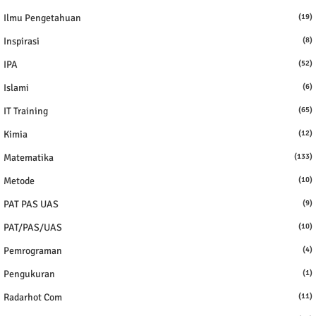
Ilmu Pengetahuan
(19)
Inspirasi
(8)
IPA
(52)
Islami
(6)
IT Training
(65)
Kimia
(12)
Matematika
(133)
Metode
(10)
PAT PAS UAS
(9)
PAT/PAS/UAS
(10)
Pemrograman
(4)
Pengukuran
(1)
Radarhot Com
(11)