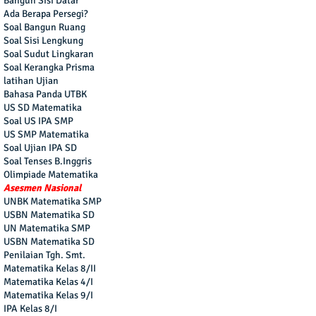
Bangun Sisi Datar
Ada Berapa Persegi?
Soal Bangun Ruang
Soal Sisi Lengkung
Soal Sudut Lingkaran
Soal Kerangka Prisma
latihan Ujian
Bahasa Panda UTBK
US SD Matematika
Soal US IPA SMP
US SMP Matematika
Soal Ujian IPA SD
Soal Tenses B.Inggris
Olimpiade Matematika
Asesmen Nasional
UNBK Matematika SMP
USBN Matematika SD
UN Matematika SMP
USBN Matematika SD
Penilaian Tgh. Smt.
Matematika Kelas 8/II
Matematika Kelas 4/I
Matematika Kelas 9/I
IPA Kelas 8/I