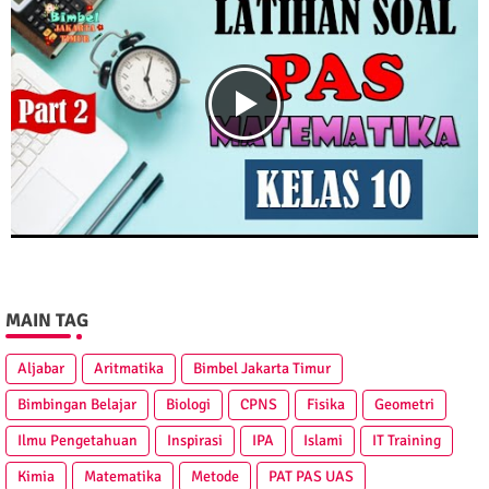
MAIN TAG
Aljabar
Aritmatika
Bimbel Jakarta Timur
Bimbingan Belajar
Biologi
CPNS
Fisika
Geometri
Ilmu Pengetahuan
Inspirasi
IPA
Islami
IT Training
Kimia
Matematika
Metode
PAT PAS UAS