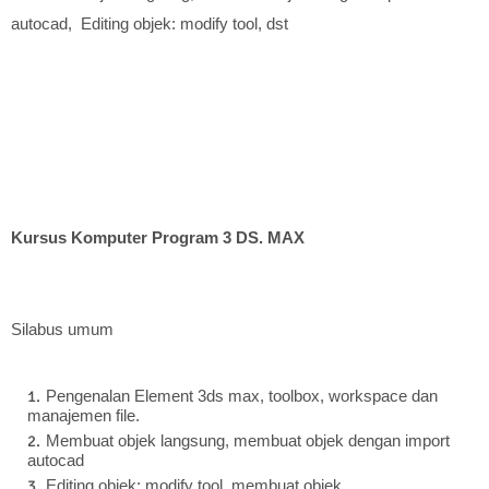
autocad, Editing objek: modify tool, dst
Kursus Komputer Program 3 DS. MAX
Silabus umum
Pengenalan Element 3ds max, toolbox, workspace dan
manajemen file.
Membuat objek langsung, membuat objek dengan import
autocad
Editing objek: modify tool, membuat objek