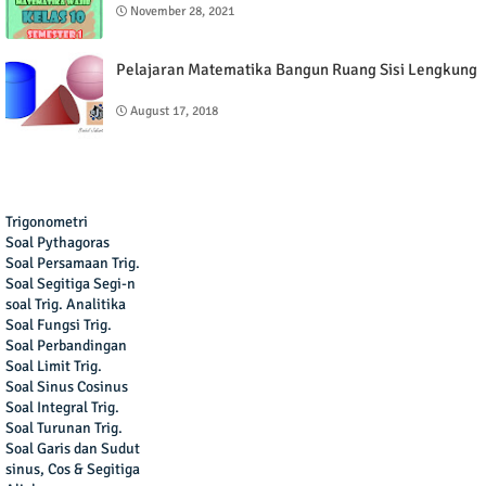
November 28, 2021
Pelajaran Matematika Bangun Ruang Sisi Lengkung
August 17, 2018
Trigonometri
Soal Pythagoras
Soal Persamaan Trig.
Soal Segitiga Segi-n
soal Trig. Analitika
Soal Fungsi Trig.
Soal Perbandingan
Soal Limit Trig.
Soal Sinus Cosinus
Soal Integral Trig.
Soal Turunan Trig.
Soal Garis dan Sudut
sinus, Cos & Segitiga