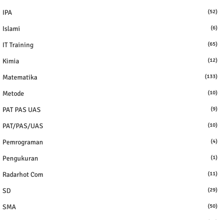
IPA
(52)
Islami
(6)
IT Training
(65)
Kimia
(12)
Matematika
(133)
Metode
(10)
PAT PAS UAS
(9)
PAT/PAS/UAS
(10)
Pemrograman
(4)
Pengukuran
(1)
Radarhot Com
(11)
SD
(29)
SMA
(50)