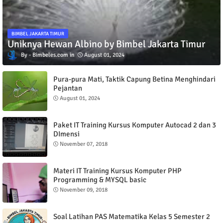
BIMBEL JAKARTA TIMUR
Uniknya Hewan Albino by Bimbel Jakarta Timur
Bimbeles.com
August 01, 2024
Pura-pura Mati, Taktik Capung Betina Menghindari
Pejantan
August 01, 2024
Paket IT Training Kursus Komputer Autocad 2 dan 3
DImensi
November 07, 2018
Materi IT Training Kursus Komputer PHP
Programming & MYSQL basic
November 09, 2018
Soal Latihan PAS Matematika Kelas 5 Semester 2