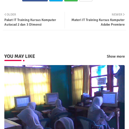
Twit
Wha
OLDER
NEWER
Paket IT Training Kursus Komputer
Materi IT Training Kursus Komputer
ter
tsap
Autocad 2 dan 3 DImensi
Adobe Premiere
p
YOU MAY LIKE
Show more