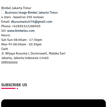
Bimbel Jakarta Timur
4
stars - based on
250
reviews
Email:
dkusumastuti76@gmail.com
Phone:
+62895322288565
Url:
www.bimbeles.com
Hours:
Sat-Sun 08:00am - 17:30pm
Mon-Fri 08:00am - 20:30pm
Cash
Jl. Wijaya Kusuma I, Durensawit, Malaka Sari
Jakarta
,
Jakarta Indonesia
13460
IDR500000
SUBSCRIBE US