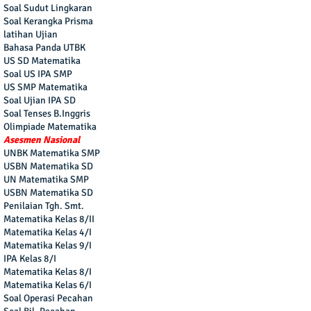
Soal Sudut Lingkaran
Soal Kerangka Prisma
latihan Ujian
Bahasa Panda UTBK
US SD Matematika
Soal US IPA SMP
US SMP Matematika
Soal Ujian IPA SD
Soal Tenses B.Inggris
Olimpiade Matematika
Asesmen Nasional
UNBK Matematika SMP
USBN Matematika SD
UN Matematika SMP
USBN Matematika SD
Penilaian Tgh. Smt.
Matematika Kelas 8/II
Matematika Kelas 4/I
Matematika Kelas 9/I
IPA Kelas 8/I
Matematika Kelas 8/I
Matematika Kelas 6/I
Soal Operasi Pecahan