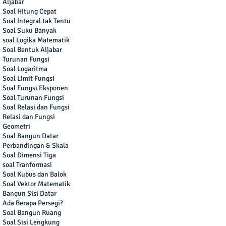
Aljabar
Soal Hitung Cepat
Soal Integral tak Tentu
Soal Suku Banyak
soal Logika Matematik
Soal Bentuk Aljabar
Turunan Fungsi
Soal Logaritma
Soal Limit Fungsi
Soal Fungsi Eksponen
Soal Turunan Fungsi
Soal Relasi dan Fungsi
Relasi dan Fungsi
Geometri
Soal Bangun Datar
Perbandingan & Skala
Soal Dimensi Tiga
soal Tranformasi
Soal Kubus dan Balok
Soal Vektor Matematik
Bangun Sisi Datar
Ada Berapa Persegi?
Soal Bangun Ruang
Soal Sisi Lengkung