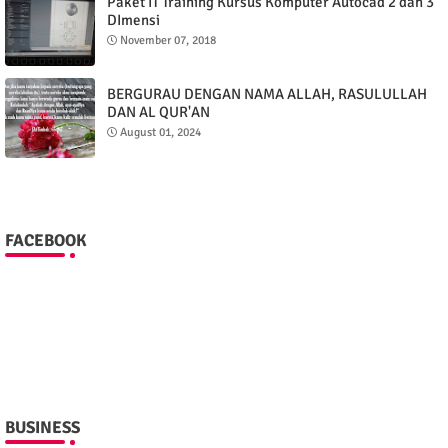
Paket IT Training Kursus Komputer Autocad 2 dan 3
DImensi
November 07, 2018
BERGURAU DENGAN NAMA ALLAH, RASULULLAH
DAN AL QUR'AN
August 01, 2024
FACEBOOK
BUSINESS