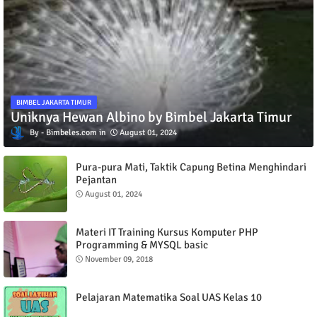
BIMBEL JAKARTA TIMUR
Uniknya Hewan Albino by Bimbel Jakarta Timur
Bimbeles.com
August 01, 2024
Pura-pura Mati, Taktik Capung Betina Menghindari
Pejantan
August 01, 2024
Materi IT Training Kursus Komputer PHP
Programming & MYSQL basic
November 09, 2018
Pelajaran Matematika Soal UAS Kelas 10