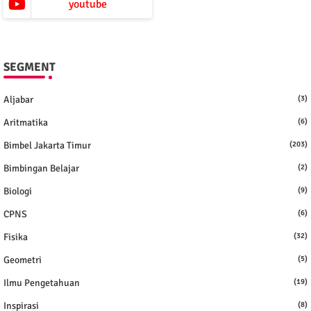
youtube
SEGMENT
Aljabar
(3)
Aritmatika
(6)
Bimbel Jakarta Timur
(203)
Bimbingan Belajar
(2)
Biologi
(9)
CPNS
(6)
Fisika
(32)
Geometri
(5)
Ilmu Pengetahuan
(19)
Inspirasi
(8)