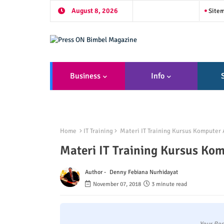
August 8, 2026
Site
Business
Info
Home
IT Training
Materi IT Training Kursus Komputer
Materi IT Training Kursus Ko
Author -
Denny Febiana Nurhidayat
November 07, 2018
3 minute read