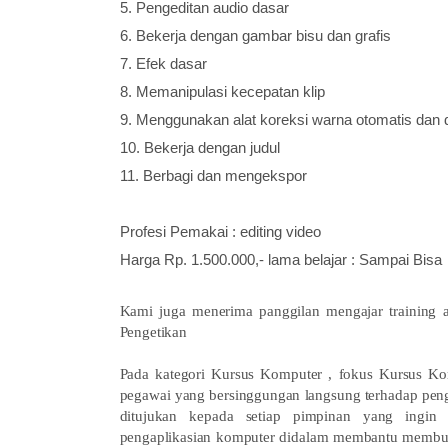
5.
Pengeditan audio dasar
6.
Bekerja dengan gambar bisu dan grafis
7.
Efek dasar
8.
Memanipulasi kecepatan klip
9.
Menggunakan alat koreksi warna otomatis dan 
10.
Bekerja dengan judul
11.
Berbagi dan mengekspor
Profesi Pemakai : editing video
Harga Rp. 1.500.000,- lama belajar : Sampai Bisa
Kami juga menerima panggilan mengajar training 
Pengetikan
Pada kategori Kursus Komputer , fokus Kursus Ko
pegawai yang bersinggungan langsung terhadap peng
ditujukan kepada setiap pimpinan yang ingin
pengaplikasian komputer didalam membantu membuat