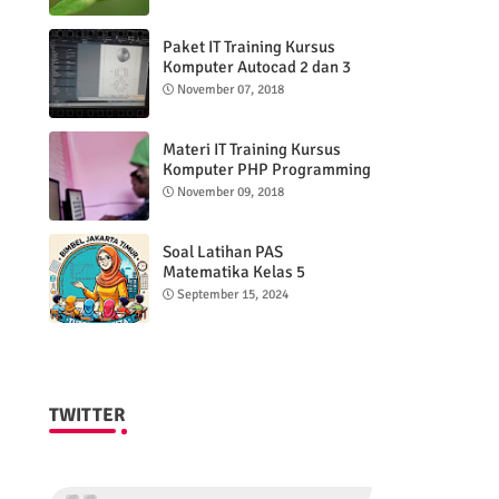
Paket IT Training Kursus
Komputer Autocad 2 dan 3
DImensi
November 07, 2018
Materi IT Training Kursus
Komputer PHP Programming
& MYSQL basic
November 09, 2018
Soal Latihan PAS
Matematika Kelas 5
Semester 2
September 15, 2024
TWITTER