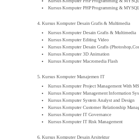
Kursus Komputer PHP Programming & MYSQL 
Kursus Komputer PHP Programming & MYSQL
4. Kursus Komputer Desain Grafis & Multimedia
Kursus Komputer Desain Grafis & Multimedia
Kursus Komputer Editing Video
Kursus Komputer Desain Grafis (Photoshop,Co
Kursus Komputer 3D Animation
Kursus Komputer Macromedia Flash
5. Kursus Komputer Manajemen IT
Kursus Komputer Project Management With MS. 
Kursus Komputer Management Information Sy
Kursus Komputer System Analyst and Design
Kursus Komputer Customer Relationship Mana
Kursus Komputer IT Governance
Kursus Komputer IT Risk Management
6. Kursus Komputer Desain Arsitektur