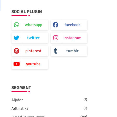
SOCIAL PLUGIN
whatsapp
facebook
twitter
instagram
pinterest
tumblr
youtube
SEGMENT
Aljabar
(3)
Aritmatika
(6)
(203)