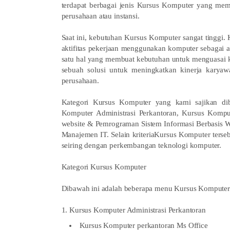
terdapat berbagai jenis Kursus Komputer yang memi
perusahaan atau instansi.
Saat ini, kebutuhan Kursus Komputer sangat tinggi.
aktifitas pekerjaan menggunakan komputer sebagai al
satu hal yang membuat kebutuhan untuk menguasai ko
sebuah solusi untuk meningkatkan kinerja kary
perusahaan.
Kategori Kursus Komputer yang kami sajikan diba
Komputer Administrasi Perkantoran, Kursus Komp
website & Pemrograman Sistem Informasi Berbasis 
Manajemen IT. Selain kriteriaKursus Komputer terse
seiring dengan perkembangan teknologi komputer.
Kategori Kursus Komputer
Dibawah ini adalah beberapa menu Kursus Komputer 
1. Kursus Komputer Administrasi Perkantoran
Kursus Komputer perkantoran Ms Office