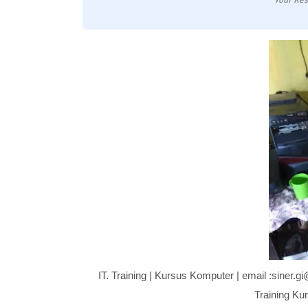
Your Res
IT. Training | Kursus Komputer | email :siner
Training K