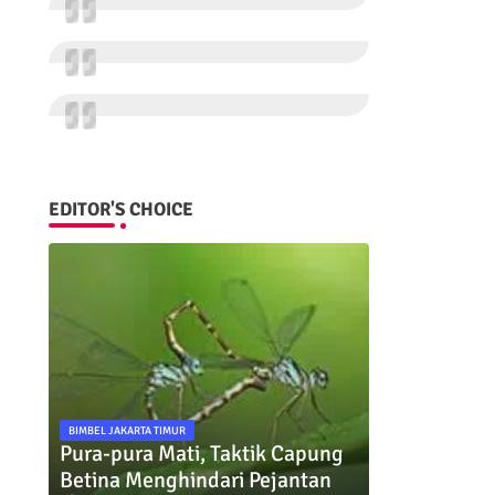
EDITOR'S CHOICE
BIMBEL JAKARTA TIMUR
Pura-pura Mati, Taktik Capung
Betina Menghindari Pejantan