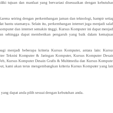
liki tujuan dan manfaat yang bervariasi disesuaikan dengan kebutuha
 Karena seiring dengan perkembangan jaman dan teknologi, hampir setia
at bantu utamanya. Selain itu, perkembangan internet juga menjadi sala
mputer dan internet semakin tinggi. Kursus Komputer ini dapat menjad
awan sehingga dapat memberikan pengaruh yang baik dalam kemajua
gi menjadi beberapa kriteria Kursus Komputer, antara lain: Kursu
uter Teknisi Komputer & Jaringan Komputer, Kursus Komputer Desai
Web, Kursus Komputer Desain Grafis & Multimedia dan Kursus Kompute
but, kami akan terus mengembangkan kriteria Kursus Komputer yang lai
yang dapat anda pilih sesuai dengan kebutuhan anda.