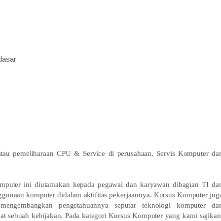
dasar
atau pemeliharaan CPU & Service di perusahaan, Servis Komputer da
mputer ini diutamakan kepada pegawai dan karyawan dibagian TI da
gunaan komputer didalam aktifitas pekerjaannya. Kursus Komputer jug
 mengembangkan pengetahuannya seputar teknologi komputer da
 sebuah kebijakan. Pada kategori Kursus Komputer yang kami sajikan