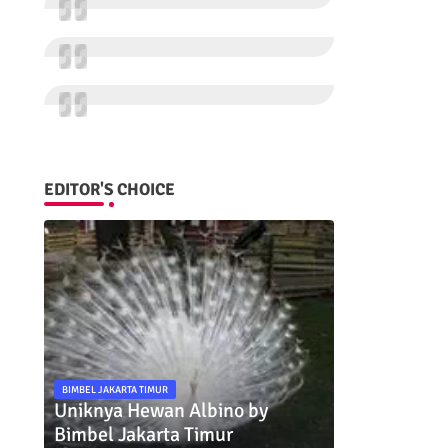
EDITOR'S CHOICE
BIMBEL JAKARTA TIMUR
Uniknya Hewan Albino by
Bimbel Jakarta Timur