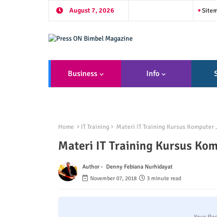
August 7, 2026
Site
Business
Info
Home
IT Training
Materi IT Training Kursus Komputer 
Materi IT Training Kursus Ko
Author -
Denny Febiana Nurhidayat
November 07, 2018
3 minute read