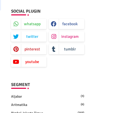
SOCIAL PLUGIN
whatsapp
facebook
twitter
instagram
pinterest
tumblr
youtube
SEGMENT
Aljabar
(3)
Aritmatika
(6)
(203)