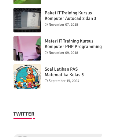
Paket IT Training Kursus
Komputer Autocad 2 dan 3
DImensi
November 07, 2018
Materi IT Training Kursus
Komputer PHP Programming
& MYSQL basic
November 09, 2018
Soal Latihan PAS
Matematika Kelas 5
Semester 2
September 15, 2024
TWITTER