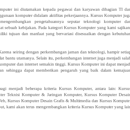
mputer ini diutamakan kepada pegawai dan karyawan dibagian TI da
gunaan komputer didalam aktifitas pekerjaannya. Kursus Komputer jug
 mengembangkan pengetahuannya seputar teknologi komputer da
 sebuah kebijakan. Pada kategori Kursus Komputer yang kami sajikan
liki tujuan dan manfaat yang bervariasi disesuaikan dengan kebutuha
 Karena seiring dengan perkembangan jaman dan teknologi, hampir setia
at bantu utamanya. Selain itu, perkembangan internet juga menjadi sala
mputer dan internet semakin tinggi. Kursus Komputer ini dapat menjad
awan sehingga dapat memberikan pengaruh yang baik dalam kemajua
gi menjadi beberapa kriteria Kursus Komputer, antara lain: Kursu
uter Teknisi Komputer & Jaringan Komputer, Kursus Komputer Desai
Web, Kursus Komputer Desain Grafis & Multimedia dan Kursus Kompute
but, kami akan terus mengembangkan kriteria Kursus Komputer yang lai