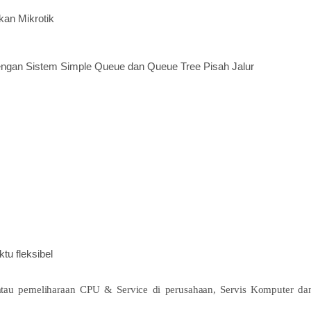
an Mikrotik
engan Sistem Simple Queue dan Queue Tree Pisah Jalur
tu fleksibel
atau pemeliharaan CPU & Service di perusahaan, Servis Komputer da