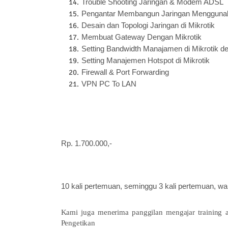
Trouble Shooting Jaringan & Modem ADSL
Pengantar Membangun Jaringan Menggunak
Desain dan Topologi Jaringan di Mikrotik
Membuat Gateway Dengan Mikrotik
Setting Bandwidth Manajamen di Mikrotik d
Setting Manajemen Hotspot di Mikrotik
Firewall & Port Forwarding
VPN PC To LAN
Rp. 1.700.000,-
10 kali pertemuan, seminggu 3 kali pertemuan, wak
Kami juga menerima panggilan mengajar training 
Pengetikan