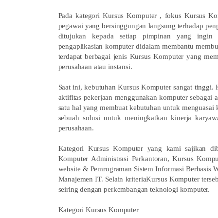
Pada kategori Kursus Komputer , fokus Kursus Ko
pegawai yang bersinggungan langsung terhadap peng
ditujukan kepada setiap pimpinan yang ingin
pengaplikasian komputer didalam membantu membuat
terdapat berbagai jenis Kursus Komputer yang memi
perusahaan atau instansi.
Saat ini, kebutuhan Kursus Komputer sangat tinggi.
aktifitas pekerjaan menggunakan komputer sebagai al
satu hal yang membuat kebutuhan untuk menguasai ko
sebuah solusi untuk meningkatkan kinerja kary
perusahaan.
Kategori Kursus Komputer yang kami sajikan diba
Komputer Administrasi Perkantoran, Kursus Komp
website & Pemrograman Sistem Informasi Berbasis 
Manajemen IT. Selain kriteriaKursus Komputer terse
seiring dengan perkembangan teknologi komputer.
Kategori Kursus Komputer