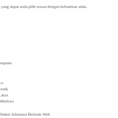
yang dapat anda pilih sesuai dengan kebutuhan anda.
omputer
co
rotik
Linux
 Windows
Sistem Informasi Berbasis Web