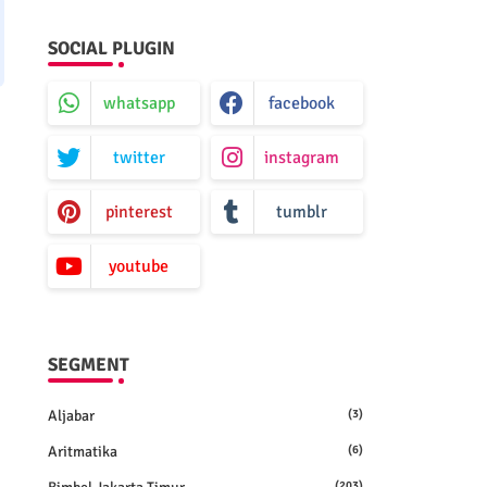
SOCIAL PLUGIN
whatsapp
facebook
twitter
instagram
pinterest
tumblr
youtube
SEGMENT
Aljabar
(3)
Aritmatika
(6)
(203)