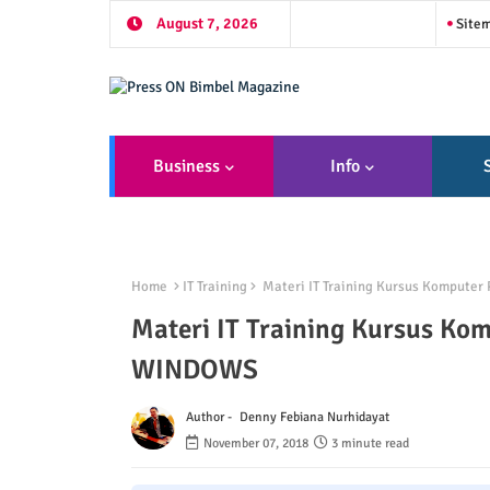
August 7, 2026
Site
Business
Info
Home
IT Training
Materi IT Training Kursus Kompu
Materi IT Training Kursus 
WINDOWS
Author -
Denny Febiana Nurhidayat
November 07, 2018
3 minute read