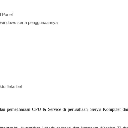
l Panel
l windows serta penggunaannya
tu fleksibel
atau pemeliharaan CPU & Service di perusahaan, Servis Komputer da