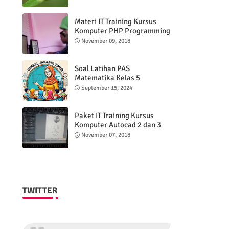
Materi IT Training Kursus
Komputer PHP Programming
& MYSQL basic
November 09, 2018
Soal Latihan PAS
Matematika Kelas 5
Semester 2
September 15, 2024
Paket IT Training Kursus
Komputer Autocad 2 dan 3
DImensi
November 07, 2018
TWITTER