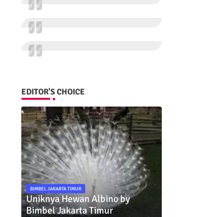
EDITOR'S CHOICE
BIMBEL JAKARTA TIMUR
Uniknya Hewan Albino by
Bimbel Jakarta Timur