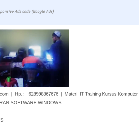
ponsive Ads code (Google Ads)
e.com | Hp. : +628998867676 | Materi IT Training Kursus Komputer
RAN SOFTWARE WINDOWS
WS