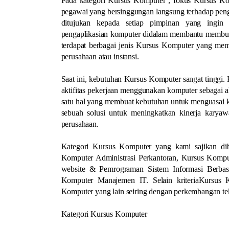
Pada kategori Kursus Komputer , fokus Kursus Ko
pegawai yang bersinggungan langsung terhadap peng
ditujukan kepada setiap pimpinan yang ingin
pengaplikasian komputer didalam membantu membuat
terdapat berbagai jenis Kursus Komputer yang memi
perusahaan atau instansi.
Saat ini, kebutuhan Kursus Komputer sangat tinggi.
aktifitas pekerjaan menggunakan komputer sebagai al
satu hal yang membuat kebutuhan untuk menguasai ko
sebuah solusi untuk meningkatkan kinerja kary
perusahaan.
Kategori Kursus Komputer yang kami sajikan diba
Komputer Administrasi Perkantoran, Kursus Komp
website & Pemrograman Sistem Informasi Berba
Komputer Manajemen IT. Selain kriteriaKursus 
Komputer yang lain seiring dengan perkembangan te
Kategori Kursus Komputer