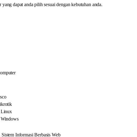
yang dapat anda pilih sesuai dengan kebutuhan anda.
Komputer
sco
krotik
 Linux
s Windows
Sistem Informasi Berbasis Web