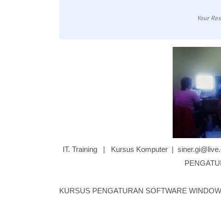
Your Res
IT. Training | Kursus Komputer | siner.gi@liv
PENGATU
KURSUS PENGATURAN SOFTWARE WINDO